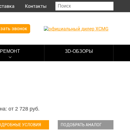
ставка
Контакты
зать звонок
РЕМОНТ
3D-ОБЗОРЫ
на: от
2 728
руб.
ОДРОБНЫЕ УСЛОВИЯ
ПОДОБРАТЬ АНАЛОГ