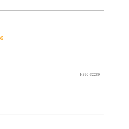
N290-32289