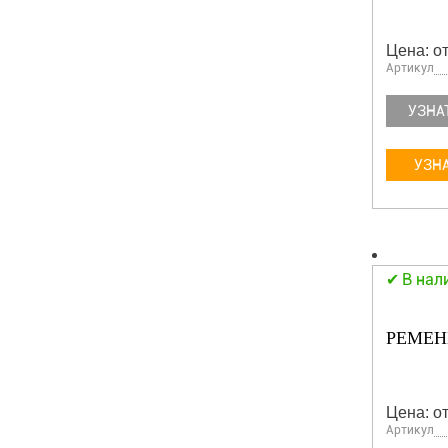
Цена: от
Артикул
УЗНА
УЗНА
В нал
РЕМЕНЬ
Цена: от
Артикул