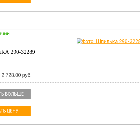
ичии
А 290-32289
 2 728.00 руб.
ТЬ БОЛЬШЕ
ТЬ ЦЕНУ