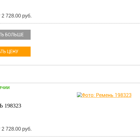
 2 728.00 руб.
ТЬ БОЛЬШЕ
ТЬ ЦЕНУ
ичии
 198323
 2 728.00 руб.