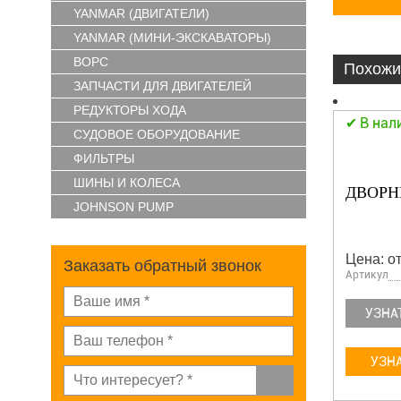
YANMAR (ДВИГАТЕЛИ)
YANMAR (МИНИ-ЭКСКАВАТОРЫ)
ВОРС
Похожи
ЗАПЧАСТИ ДЛЯ ДВИГАТЕЛЕЙ
РЕДУКТОРЫ ХОДА
В нал
СУДОВОЕ ОБОРУДОВАНИЕ
ФИЛЬТРЫ
ШИНЫ И КОЛЕСА
ДВОРНИ
JOHNSON PUMP
Цена: от
Заказать обратный звонок
Артикул
УЗНА
УЗНА