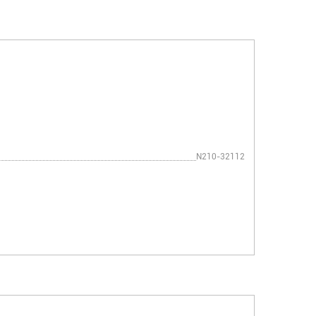
N210-32112