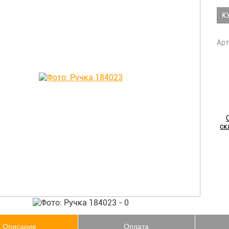
К
Арт
ск
Описание
Оплата