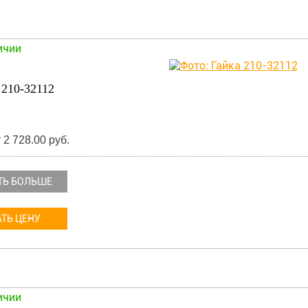
ичии
210-32112
 2 728.00 руб.
ТЬ БОЛЬШЕ
ТЬ ЦЕНУ
ичии