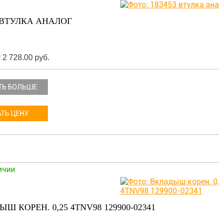
3 ВТУЛКА АНАЛОГ
 2 728.00 руб.
ТЬ БОЛЬШЕ
ТЬ ЦЕНУ
ичии
Ш КОРЕН. 0,25 4TNV98 129900-02341