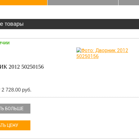
е товары
ичии
К 2012 50250156
 2 728.00 руб.
ТЬ БОЛЬШЕ
ТЬ ЦЕНУ