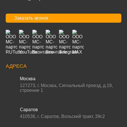
Заказать звонок
АДРЕСА
Москва
127273
,
г. Москва
,
Сигнальный проезд, д.19,
строение 1
Саратов
410536
,
г. Саратов
,
Вольский тракт, 39с2