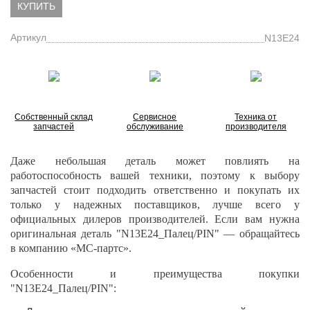
КУПИТЬ
Артикул
N13E24
Собственный склад
Сервисное
Техника от
запчастей
обслуживание
производителя
Даже небольшая деталь может повлиять на
работоспособность вашей техники, поэтому к выбору
запчастей стоит подходить ответственно и покупать их
только у надежных поставщиков, лучше всего у
официальных дилеров производителей. Если вам нужна
оригинальная деталь "N13E24_Палец/PIN" — обращайтесь
в компанию «МС-партс».
Особенности и преимущества покупки
"N13E24_Палец/PIN":