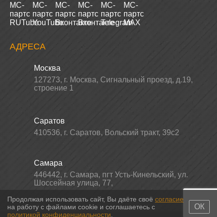
АДРЕСА
Москва
127273
,
г. Москва
,
Сигнальный проезд, д.19,
строение 1
Саратов
410536
,
г. Саратов
,
Вольский тракт, 39с2
Самара
446442
,
г. Самара
,
пгт Усть-Кинельский, ул.
Шоссейная улица, 77,
Продолжая использовать сайт, Вы даёте своё
согласие
ОК
на работу с файлами cookie и соглашаетесь с
политикой конфиденциальности
.