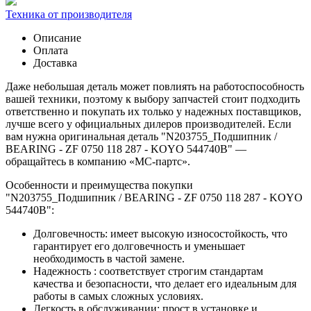
Техника от производителя
Описание
Оплата
Доставка
Даже небольшая деталь может повлиять на работоспособность
вашей техники, поэтому к выбору запчастей стоит подходить
ответственно и покупать их только у надежных поставщиков,
лучше всего у официальных дилеров производителей. Если
вам нужна оригинальная деталь "N203755_Подшипник /
BEARING - ZF 0750 118 287 - KOYO 544740B" —
обращайтесь в компанию «МС-партс».
Особенности и преимущества покупки
"N203755_Подшипник / BEARING - ZF 0750 118 287 - KOYO
544740B":
Долговечность: имеет высокую износостойкость, что
гарантирует его долговечность и уменьшает
необходимость в частой замене.
Надежность : соответствует строгим стандартам
качества и безопасности, что делает его идеальным для
работы в самых сложных условиях.
Легкость в обслуживании: прост в установке и