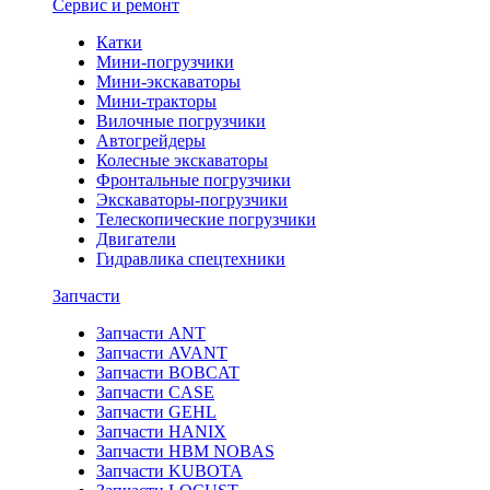
Сервис и ремонт
Катки
Мини-погрузчики
Мини-экскаваторы
Мини-тракторы
Вилочные погрузчики
Автогрейдеры
Колесные экскаваторы
Фронтальные погрузчики
Экскаваторы-погрузчики
Телескопические погрузчики
Двигатели
Гидравлика спецтехники
Запчасти
Запчасти ANT
Запчасти AVANT
Запчасти BOBCAT
Запчасти CASE
Запчасти GEHL
Запчасти HANIX
Запчасти HBM NOBAS
Запчасти KUBOTA