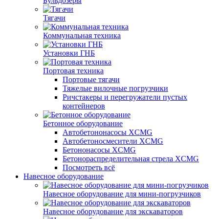
Бульдозеры
Тягачи
Коммунальная техника
Установки ГНБ
Портовая техника
Портовые тягачи
Тяжелые вилочные погрузчики
Ричстакеры и перегружатели пустых
контейнеров
Бетонное оборудование
Автобетононасосы XCMG
Автобетоносмесители XCMG
Бетононасосы XCMG
Бетонораспределительная стрела XCMG
Посмотреть всё
Навесное оборудование
Навесное оборудование для мини-погрузчиков
Навесное оборудование для экскаваторов