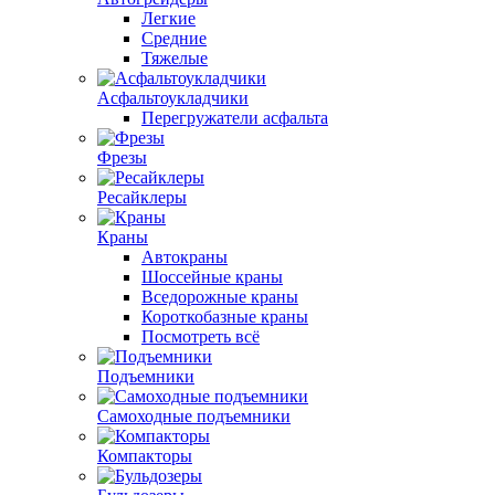
Легкие
Средние
Тяжелые
Асфальтоукладчики
Перегружатели асфальта
Фрезы
Ресайклеры
Краны
Автокраны
Шоссейные краны
Вседорожные краны
Короткобазные краны
Посмотреть всё
Подъемники
Самоходные подъемники
Компакторы