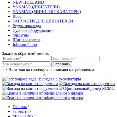
NEW HOLLAND
YANMAR (ДВИГАТЕЛИ)
YANMAR (МИНИ-ЭКСКАВАТОРЫ)
Ворс
ЗАПЧАСТИ ДЛЯ ДВИГАТЕЛЕЙ
Редукторы хода
Судовое оборудование
Фильтры
Шины и колеса
Johnson Pump
Заказать обратный звонок
Нажимая на галочку, я соглашаюсь с условиями
обработки
персональных данных
и
политикой конфиденциальности
.
Главная
/
Запчасти
/
MUSTANG
/