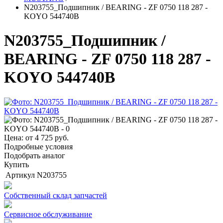
N203755_Подшипник / BEARING - ZF 0750 118 287 -
KOYO 544740B
N203755_Подшипник /
BEARING - ZF 0750 118 287 -
KOYO 544740B
Цена: от
4 725
руб.
Подробные условия
Подобрать аналог
Купить
Артикул
N203755
Собственный склад запчастей
Сервисное обслуживание