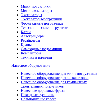
Мини-погрузчики
Мини-экскаваторы
Экскаваторы
Экскаваторы-погрузчики
Фронтальные погрузчики
Телескопические погрузчики
Катки
Автогрейдеры
Ресайклеры
Краны
Самоходные подъемники
Компакторы
Техника в наличии
Навесное оборудование
Навесное оборудование для мини-погрузчиков
Навесное оборудование для экскаваторов
Навесное оборудование для компактных
фронтальных погрузчиков
Навесные дорожные фрезы
Накидные гусеницы
Цельнолитные колёса