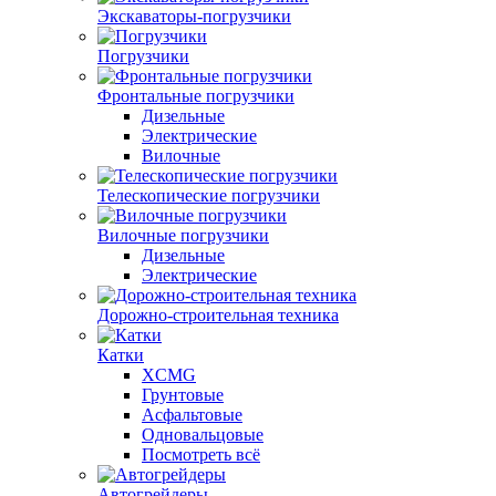
Экскаваторы-погрузчики
Погрузчики
Фронтальные погрузчики
Дизельные
Электрические
Вилочные
Телескопические погрузчики
Вилочные погрузчики
Дизельные
Электрические
Дорожно-строительная техника
Катки
XCMG
Грунтовые
Асфальтовые
Одновальцовые
Посмотреть всё
Автогрейдеры