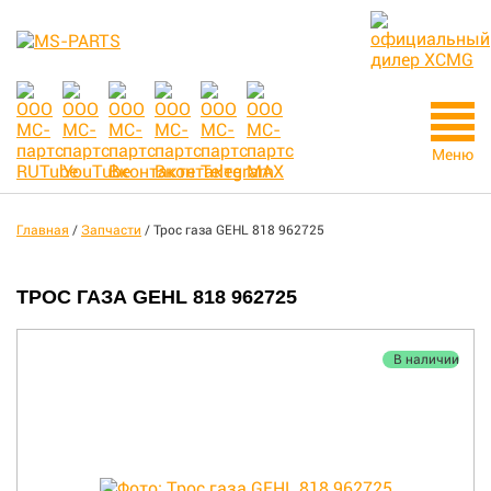
Меню
Главная
/
Запчасти
/
Трос газа GEHL 818 962725
ТРОС ГАЗА GEHL 818 962725
В наличии