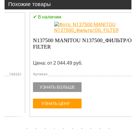
Похожие товары
В наличии
N137500 MANITOU N137500_ФИЛЬТР/OIL
FILTER
Цена: от 2 044.49 руб.
Артикул
N137500
УЗНАТЬ БОЛЬШЕ
УЗНАТЬ ЦЕНУ