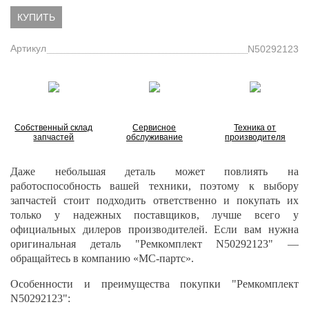
КУПИТЬ
Артикул
N50292123
Собственный склад
Сервисное
Техника от
запчастей
обслуживание
производителя
Даже небольшая деталь может повлиять на
работоспособность вашей техники, поэтому к выбору
запчастей стоит подходить ответственно и покупать их
только у надежных поставщиков, лучше всего у
официальных дилеров производителей. Если вам нужна
оригинальная деталь "Ремкомплект N50292123" —
обращайтесь в компанию «МС-партс».
Особенности и преимущества покупки "Ремкомплект
N50292123":