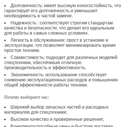
Долговечность: имеет высокую износостойкость, что
гарантирует его долговечность и уменьшает
необходимость в частой замене.
Надежность : соответствует строгим стандартам
качества и безопасности, что делает его идеальным
для работы в самых сложных условиях.
Легкость в обслуживании: прост в установке и
эксплуатации, что позволяет минимизировать время
простоя техники.
Совместимость: подходит для различных моделей
спецтехники, обеспечивая отличную
производительность и эффективность.
Экономичность: использование способствует
снижению эксплуатационных расходов и повышению
общей эффективности работы техники.
Почему выбирают нас:
Широкий выбор запасных частей и расходных
материалов для спецтехники;
Высокое качество и проверенные решения;
Конкурентоспособные цены и быстрая доставка.