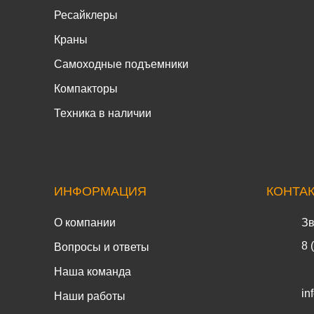
Ресайклеры
Краны
Самоходные подъемники
Компакторы
Техника в наличии
ИНФОРМАЦИЯ
КОНТА
О компании
Зв
8 
Вопросы и ответы
Наша команда
in
Наши работы