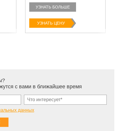
УЗНАТЬ БОЛЬШЕ
УЗ
УЗНАТЬ ЦЕНУ
У
ы?
жутся с вами в ближайшее время
нальных данных