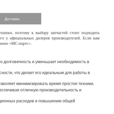
Доставка
ехники, поэтому к выбору запчастей стоит подходить
его у официальных дилеров производителей. Если вам
панию «МС-партс».
его долговечность и уменьшает необходимость в
сности, что делает его идеальным для работы в
позволяет минимизировать время простоя техники.
еспечивая отличную производительность и
ационных расходов и повышению общей