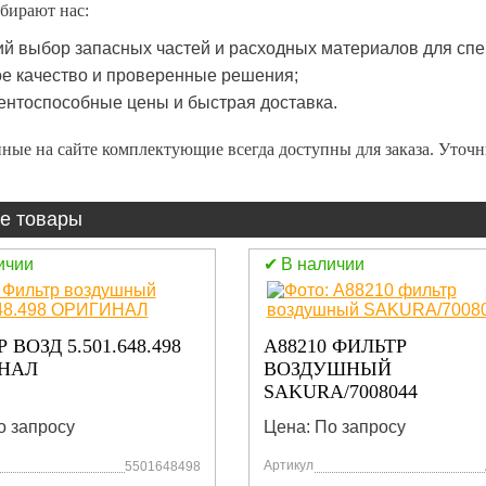
бирают нас:
й выбор запасных частей и расходных материалов для спе
е качество и проверенные решения;
ентоспособные цены и быстрая доставка.
ные на сайте комплектующие всегда доступны для заказа. Уточ
е товары
ичии
В наличии
 ВОЗД 5.501.648.498
A88210 ФИЛЬТР
НАЛ
ВОЗДУШНЫЙ
SAKURA/7008044
о запросу
Цена: По запросу
Артикул
5501648498