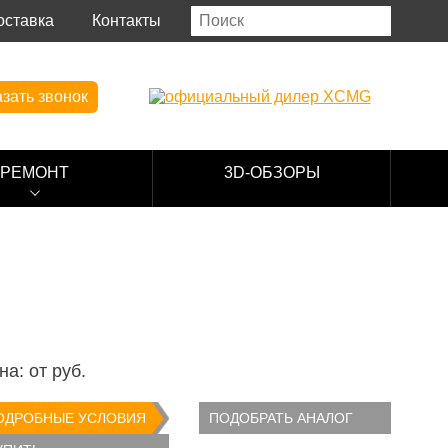
оставка
Контакты
зать звонок
РЕМОНТ
3D-ОБЗОРЫ
на: от
руб.
ОДРОБНЫЕ УСЛОВИЯ
ПОДОБРАТЬ АНАЛОГ