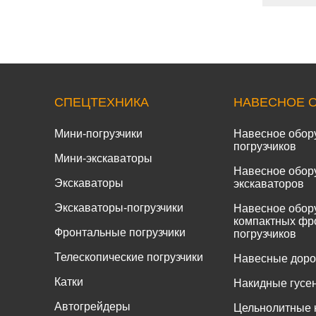
СПЕЦТЕХНИКА
НАВЕСНОЕ 
Мини-погрузчики
Навесное обор
погрузчиков
Мини-экскаваторы
Навесное обор
Экскаваторы
экскаваторов
Экскаваторы-погрузчики
Навесное обор
компактных фр
Фронтальные погрузчики
погрузчиков
Телескопические погрузчики
Навесные дор
Катки
Накидные гусе
Автогрейдеры
Цельнолитные 