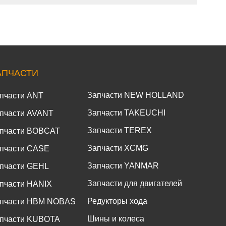
АПЧАСТИ
Запчасти NEW HOLLAND
пчасти ANT
Запчасти TAKEUCHI
пчасти AVANT
Запчасти TEREX
пчасти BOBCAT
Запчасти XCMG
пчасти CASE
Запчасти YANMAR
пчасти GEHL
Запчасти для двигателей
пчасти HANIX
Редукторы хода
пчасти HBM NOBAS
Шины и колеса
пчасти KUBOTA