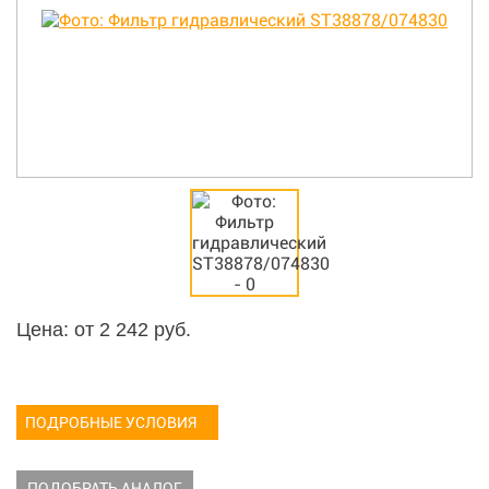
Цена: от
2 242
руб.
ПОДРОБНЫЕ УСЛОВИЯ
ПОДОБРАТЬ АНАЛОГ