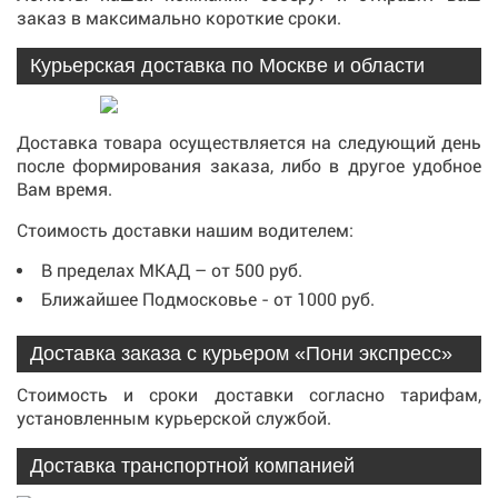
заказ в максимально короткие сроки.
Курьерская доставка по Москве и области
Доставка товара осуществляется на следующий день
после формирования заказа, либо в другое удобное
Вам время.
Стоимость доставки нашим водителем:
В пределах МКАД – от 500 руб.
Ближайшее Подмосковье - от 1000 руб.
Доставка заказа с курьером «Пони экспресс»
Стоимость и сроки доставки согласно тарифам,
установленным курьерской службой.
Доставка транспортной компанией