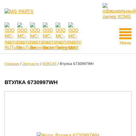
Меню
Главная
/
Запчасти
/
BOBCAT
/
Втулка 6730997WH
ВТУЛКА 6730997WH