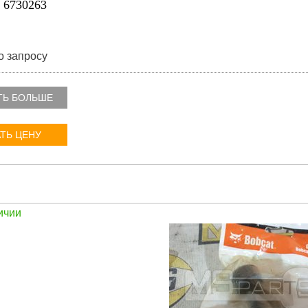
6730263
о запросу
ТЬ БОЛЬШЕ
ТЬ ЦЕНУ
ичии