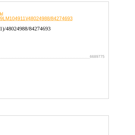
/48024988/84274693
6689775