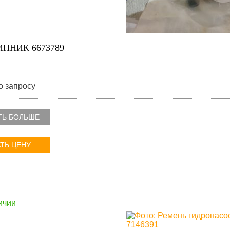
ПНИК 6673789
о запросу
ТЬ БОЛЬШЕ
ТЬ ЦЕНУ
ичии