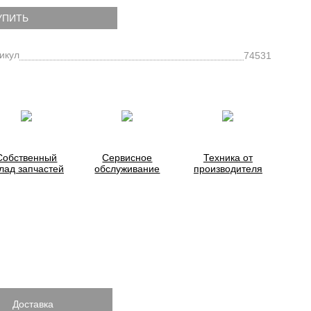
УПИТЬ
икул
74531
Собственный
Сервисное
Техника от
лад запчастей
обслуживание
производителя
Доставка