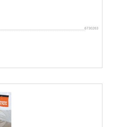
6730263