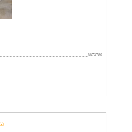
6673789