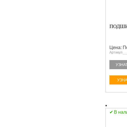
ПОДШИ
Цена: П
Артикул
УЗНА
УЗНА
В нал