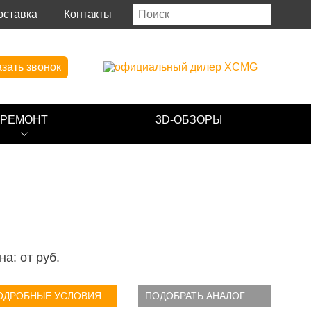
оставка
Контакты
зать звонок
РЕМОНТ
3D-ОБЗОРЫ
на: от
руб.
ОДРОБНЫЕ УСЛОВИЯ
ПОДОБРАТЬ АНАЛОГ