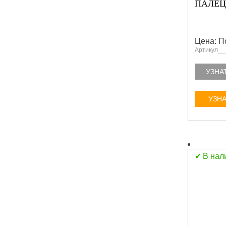
ПАЛЕЦ 
Цена: П
Артикул
УЗНА
УЗНА
В нал