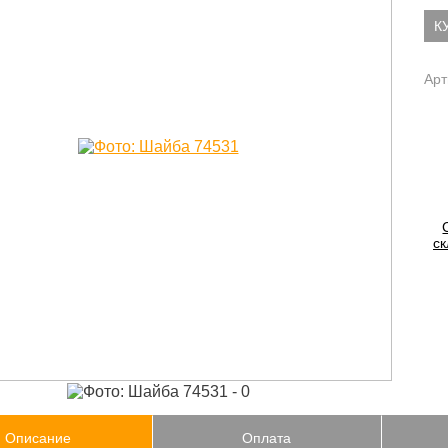
К
Арт
ск
Описание
Оплата