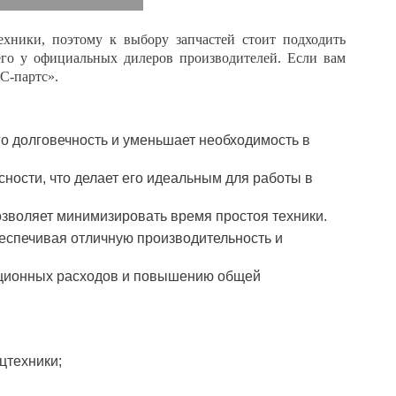
ехники, поэтому к выбору запчастей стоит подходить
его у официальных дилеров производителей. Если вам
С-партс».
его долговечность и уменьшает необходимость в
сности, что делает его идеальным для работы в
позволяет минимизировать время простоя техники.
еспечивая отличную производительность и
ационных расходов и повышению общей
цтехники;