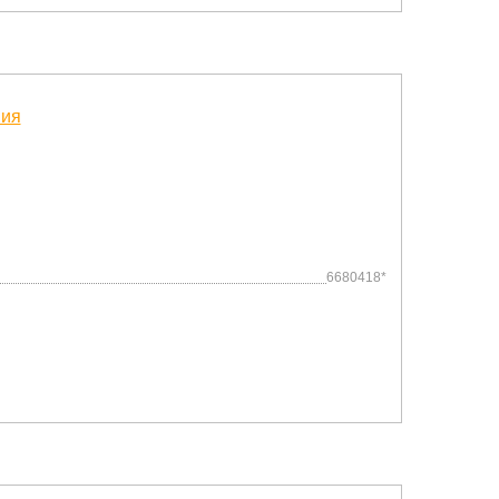
6680418*