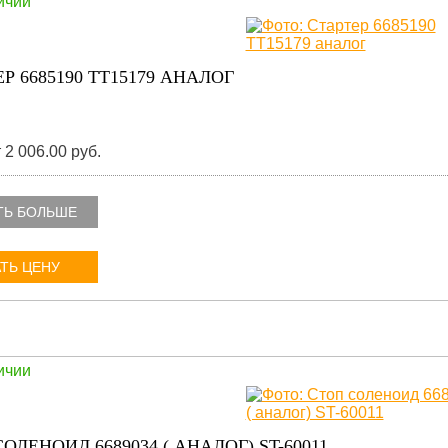
ичии
Р 6685190 TT15179 АНАЛОГ
 2 006.00 руб.
ТЬ БОЛЬШЕ
ТЬ ЦЕНУ
ичии
ОЛЕНОИД 6689034 ( АНАЛОГ) ST-60011