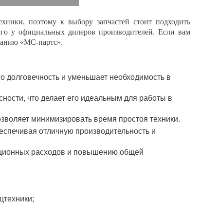
ехники, поэтому к выбору запчастей стоит подходить
его у официальных дилеров производителей. Если вам
панию «МС-партс».
его долговечность и уменьшает необходимость в
сности, что делает его идеальным для работы в
позволяет минимизировать время простоя техники.
еспечивая отличную производительность и
ационных расходов и повышению общей
цтехники;