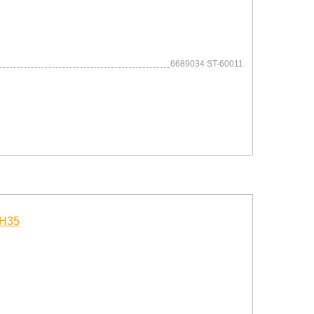
6689034 ST-60011