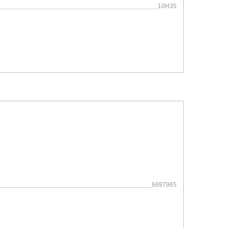
10H35
6697965