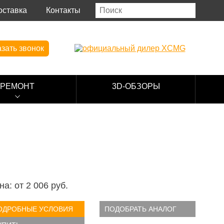
оставка
Контакты
зать звонок
РЕМОНТ
3D-ОБЗОРЫ
на: от
2 006
руб.
ОДРОБНЫЕ УСЛОВИЯ
ПОДОБРАТЬ АНАЛОГ