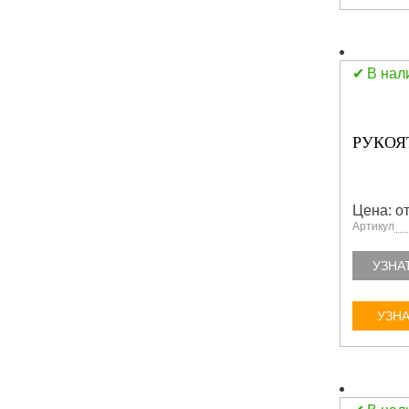
В нал
РУКОЯ
Цена: от
Артикул
УЗНА
УЗНА