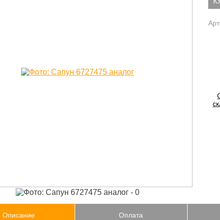
К
Арт
ск
Описание
Оплата