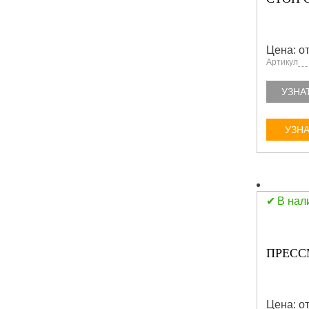
Цена: от
Артикул
УЗНА
УЗНА
В нал
ПРЕСС
Цена: от