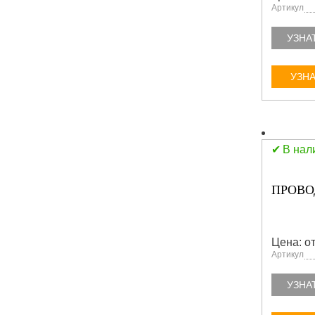
Артикул
УЗНА
УЗНА
В нал
ПРОВОД
Цена: от
Артикул
УЗНА