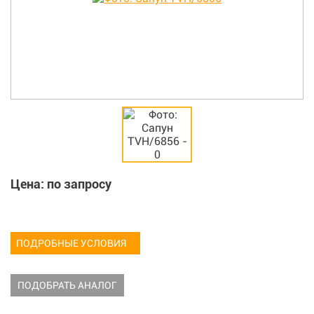
Цена: по запросу
ПОДРОБНЫЕ УСЛОВИЯ
ПОДОБРАТЬ АНАЛОГ