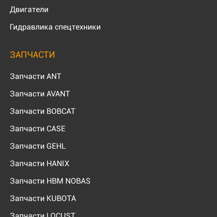
Двигатели
Гидравлика спецтехники
ЗАПЧАСТИ
Запчасти ANT
Запчасти AVANT
Запчасти BOBCAT
Запчасти CASE
Запчасти GEHL
Запчасти HANIX
Запчасти HBM NOBAS
Запчасти KUBOTA
Запчасти LOCUST