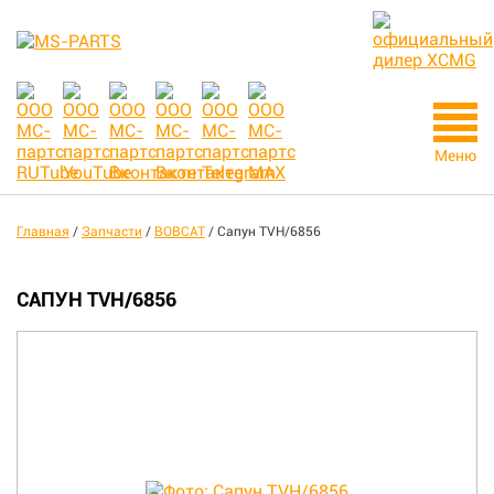
Меню
Главная
/
Запчасти
/
BOBCAT
/
Сапун TVH/6856
САПУН TVH/6856