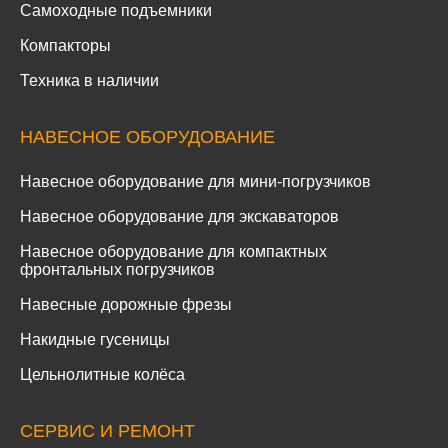
Самоходные подъемники
Компакторы
Техника в наличии
НАВЕСНОЕ ОБОРУДОВАНИЕ
Навесное оборудование для мини-погрузчиков
Навесное оборудование для экскаваторов
Навесное оборудование для компактных
фронтальных погрузчиков
Навесные дорожные фрезы
Накидные гусеницы
Цельнолитные колёса
СЕРВИС И РЕМОНТ