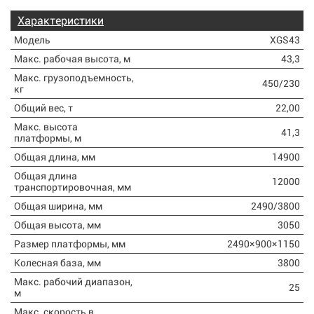
Характеристики
Модель
XGS43
Макс. рабочая высота, м
43,3
Макс. грузоподъемность,
450/230
кг
Общий вес, т
22,00
Макс. высота
41,3
платформы, м
Общая длина, мм
14900
Общая длина
12000
транспортировочная, мм
Общая ширина, мм
2490/3800
Общая высота, мм
3050
Размер платформы, мм
2490×900×1150
Колесная база, мм
3800
Макс. рабочий диапазон,
25
м
Макс. скорость в