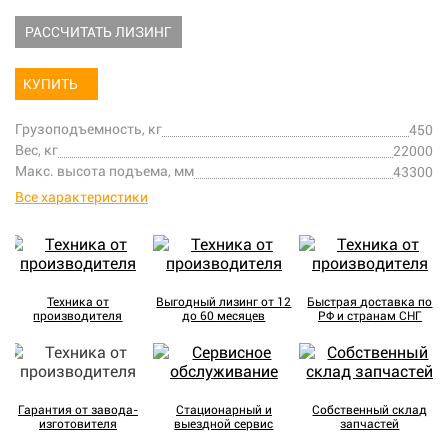
РАССЧИТАТЬ ЛИЗИНГ
КУПИТЬ
Грузоподъемность, кг
450
Вес, кг
22000
Макс. высота подъема, мм
43300
Все характеристики
Техника от
Выгодный лизинг от 12
Быстрая доставка по
производителя
до 60 месяцев
РФ и странам СНГ
Гарантия от завода-
Стационарный и
Собственный склад
изготовителя
выездной сервис
запчастей