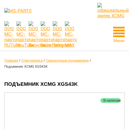
Меню
Главная
/
Спецтехника
/
Самоходные подъемники
/
Подъемник XCMG XGS43K
ПОДЪЕМНИК XCMG XGS43K
В наличии