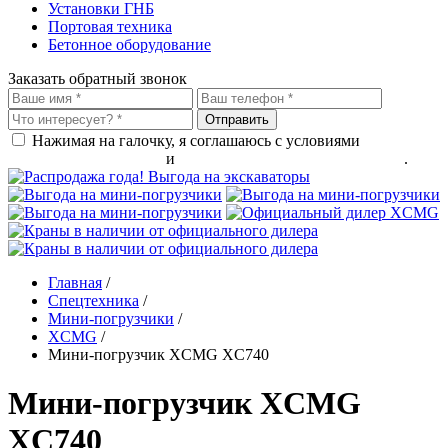
Установки ГНБ
Портовая техника
Бетонное оборудование
Заказать обратный звонок
Нажимая на галочку, я соглашаюсь с условиями
обработки
персональных данных
и
политикой конфиденциальности
.
Главная
/
Спецтехника
/
Мини-погрузчики
/
XCMG
/
Мини-погрузчик XCMG XC740
Мини-погрузчик XCMG
XC740