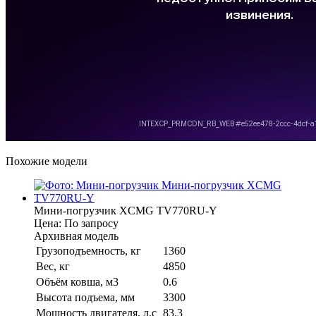
Похожие модели
Мини-погрузчик XCMG TV770RU-Y
Цена: По запросу
Архивная модель
Грузоподъемность, кг
1360
Вес, кг
4850
Объём ковша, м3
0.6
Высота подъема, мм
3300
Мощность двигателя, л.с
83.3