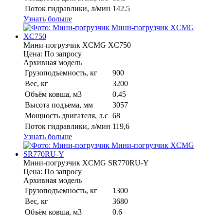
Поток гидравлики, л/мин
142.5
Узнать больше
Мини-погрузчик XCMG XC750
Цена: По запросу
Архивная модель
Грузоподъемность, кг
900
Вес, кг
3200
Объём ковша, м3
0.45
Высота подъема, мм
3057
Мощность двигателя, л.с
68
Поток гидравлики, л/мин
119,6
Узнать больше
Мини-погрузчик XCMG SR770RU-Y
Цена: По запросу
Архивная модель
Грузоподъемность, кг
1300
Вес, кг
3680
Объём ковша, м3
0.6