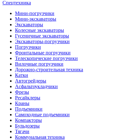
Спецтехника
Мини-погрузчики
Мини-экскаваторы
Экскаваторы
Колесные экскаваторы
Гусеничные экскаваторы
Экскаваторы-погрузчики
Погрузчики
Фронтальные погрузчики
Телескопические погрузчики
Вилочные погрузчики
Дорожно-строительная техника
Катки
Автогрейдеры
Асфальтоукладчики
Фрезы
Ресайклеры
Краны
Подъемники
Самоходные подъемники
Компакторы
Бульдозеры
Тягачи
Коммунальная техника