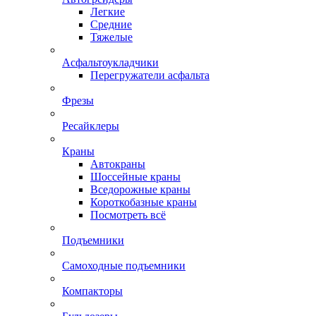
Легкие
Средние
Тяжелые
Асфальтоукладчики
Перегружатели асфальта
Фрезы
Ресайклеры
Краны
Автокраны
Шоссейные краны
Вседорожные краны
Короткобазные краны
Посмотреть всё
Подъемники
Самоходные подъемники
Компакторы