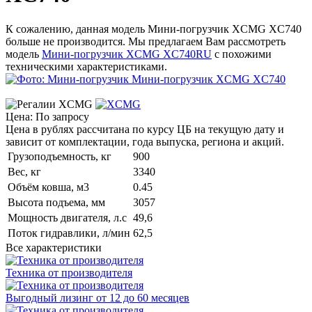
К сожалению, данная модель Мини-погрузчик XCMG XC740
больше не производится. Мы предлагаем Вам рассмотреть
модель
Мини-погрузчик XCMG XC740RU
с похожими
техническими характеристиками.
Цена: По запросу
Цена в рублях рассчитана по курсу ЦБ на текущую дату и
зависит от комплектации, года выпуска, региона и акций.
Грузоподъемность, кг
900
Вес, кг
3340
Объём ковша, м3
0.45
Высота подъема, мм
3057
Мощность двигателя, л.с
49,6
Поток гидравлики, л/мин
62,5
Все характеристики
Техника от производителя
Выгодный лизинг от 12 до 60 месяцев