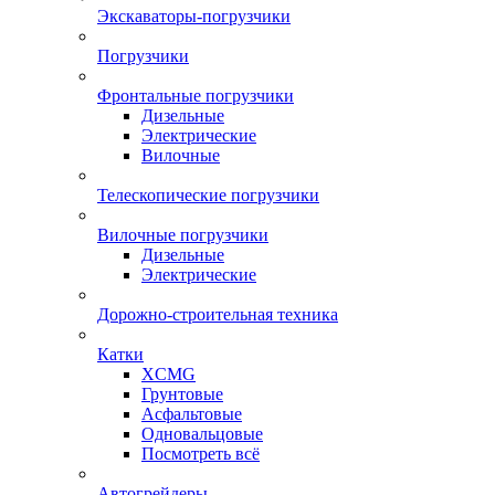
Экскаваторы-погрузчики
Погрузчики
Фронтальные погрузчики
Дизельные
Электрические
Вилочные
Телескопические погрузчики
Вилочные погрузчики
Дизельные
Электрические
Дорожно-строительная техника
Катки
XCMG
Грунтовые
Асфальтовые
Одновальцовые
Посмотреть всё
Автогрейдеры