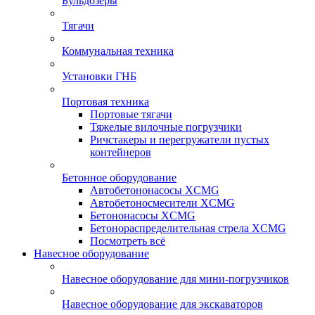
Бульдозеры
Тягачи
Коммунальная техника
Установки ГНБ
Портовая техника
Портовые тягачи
Тяжелые вилочные погрузчики
Ричстакеры и перегружатели пустых
контейнеров
Бетонное оборудование
Автобетононасосы XCMG
Автобетоносмесители XCMG
Бетононасосы XCMG
Бетонораспределительная стрела XCMG
Посмотреть всё
Навесное оборудование
Навесное оборудование для мини-погрузчиков
Навесное оборудование для экскаваторов