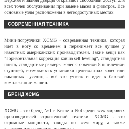
Верхняя и задняя дверцы открывают свободный доступ для
всех точек обслуживания при замене масел и фильтров. Все
основные узлы расположены в легкодоступных местах.
СОВРЕМЕННАЯ ТЕХНИКА
Мини-погрузчики XCMG - современная техника, которая
идет в ногу со временем и перенимает все лучшее у
известных американских производителей. Такие вещи как
"Горизонтальная коррекция ковша self-leveling", стандартная
плита, стандартные размеры колес с обычной 8-шпилечной
ступицей, возможность установки цельнолитых колес или
накидных гусениц - всё это учтено и идет в базовой
комплектации машин.
БРЕНД XCMG
XCMG - это бренд №1 в Китае и №4 среди всех мировых
производителей строительной техники. XCMG - это
огромные мощности, заводы по всем миру, а также
качественная сервисная поддержка.