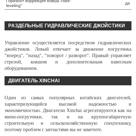
Горизонт коррекция ковша «self-
да
leveling"
РАЗДЕЛЬНЫЕ ГИДРАВЛИЧЕСКИЕ ДЖОЙСТИКИ
Управление осуществляется посредством гидравлических
джойстиков. Левый отвечает за движение погрузчика
"вперед", "назад", "поворот / разворот". Правый управляет
стрелой, ковшом и дополнительным навесным
оборудованием.
ДВИГАТЕЛЬ XINCHAI
Один из самых популярных китайских двигателей,
характеризующийся высокой надежностью и
экономичностью. Двигатели Xinchai агрегатируются как на
мини-погрузчики, так и на крупногабаритную
строительную и сельскохозяйственную спецтехнику,
поэтому проблем с запчастями вы не заметите.