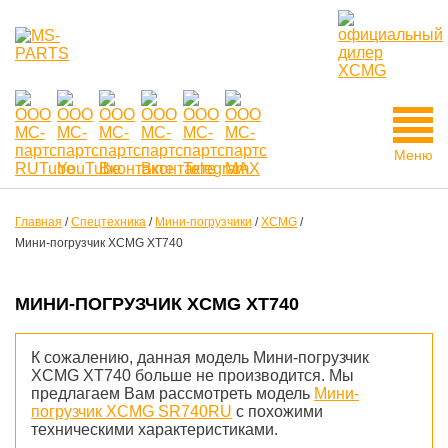
Меню
Главная
/
Спецтехника
/
Мини-погрузчики
/
XCMG
/
Мини-погрузчик XCMG XT740
МИНИ-ПОГРУЗЧИК XCMG XT740
К сожалению, данная модель Мини-погрузчик
XCMG XT740 больше не производится. Мы
предлагаем Вам рассмотреть модель
Мини-
погрузчик XCMG SR740RU
с похожими
техническими характеристиками.