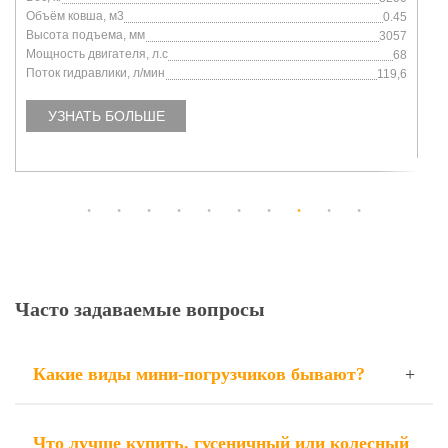
Объём ковша, м3
0.45
Высота подъема, мм
3057
Мощность двигателя, л.с
68
Поток гидравлики, л/мин
119,6
УЗНАТЬ БОЛЬШЕ
Часто задаваемые вопросы
Какие виды мини-погрузчиков бывают?
Что лучше купить, гусеничный или колесный