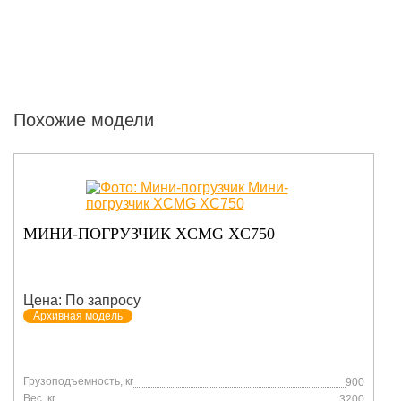
Похожие модели
МИНИ-ПОГРУЗЧИК XCMG XC750
Цена: По запросу
Архивная модель
Грузоподъемность, кг
900
Вес, кг
3200