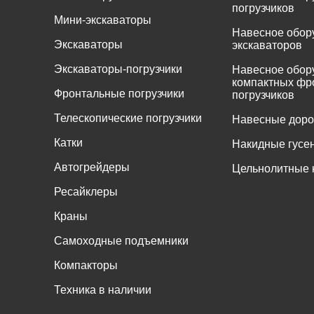
погрузчиков
Мини-экскаваторы
Навесное обор
Экскаваторы
экскаваторов
Экскаваторы-погрузчики
Навесное обор
компактных фр
Фронтальные погрузчики
погрузчиков
Телескопические погрузчики
Навесные дор
Катки
Накидные гусе
Автогрейдеры
Цельнолитные 
Ресайклеры
Краны
Самоходные подъемники
Компакторы
Техника в наличии