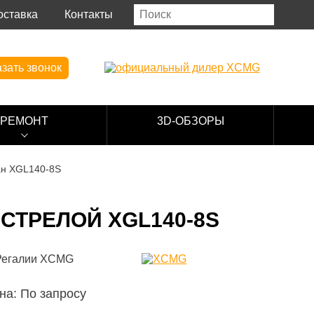
оставка
Контакты
зать звонок
РЕМОНТ
3D-ОБЗОРЫ
ан XGL140-8S
СТРЕЛОЙ XGL140-8S
на: По запросу