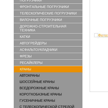
ПОГРУЗЧИКИ
ФРОНТАЛЬНЫЕ ПОГРУЗЧИКИ
ТЕЛЕСКОПИЧЕСКИЕ ПОГРУЗЧИКИ
ВИЛОЧНЫЕ ПОГРУЗЧИКИ
ДОРОЖНО-СТРОИТЕЛЬНАЯ
ТЕХНИКА
КАТКИ
АВТОГРЕЙДЕРЫ
АСФАЛЬТОУКЛАДЧИКИ
ФРЕЗЫ
РЕСАЙКЛЕРЫ
КРАНЫ
АВТОКРАНЫ
ШОССЕЙНЫЕ КРАНЫ
ВСЕДОРОЖНЫЕ КРАНЫ
КОРОТКОБАЗНЫЕ КРАНЫ
ГУСЕНИЧНЫЕ КРАНЫ
С ТЕЛЕСКОПИЧЕСКОЙ СТРЕЛОЙ