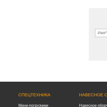
СПЕЦТЕХНИКА
НАВЕСНОЕ 
Мини-погрузчики
Навесное обор