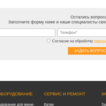
Остались вопрос
Заполните форму ниже и наши специалисты свя
Согласие на обработку
персо
ОБОРУДОВАНИЕ
СЕРВИС И РЕМОНТ
З
удование для мини-
Катки
За