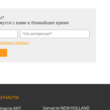
ы?
жутся с вами в ближайшее время
нальных данных
АПЧАСТИ
Запчасти NEW HOLLAND
пчасти ANT