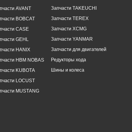
Запчасти TAKEUCHI
пчасти AVANT
Запчасти TEREX
пчасти BOBCAT
Запчасти XCMG
пчасти CASE
Запчасти YANMAR
пчасти GEHL
Запчасти для двигателей
пчасти HANIX
Редукторы хода
пчасти HBM NOBAS
Шины и колеса
пчасти KUBOTA
пчасти LOCUST
пчасти MUSTANG