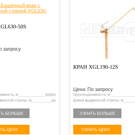
GL630-50S
о запросу
КРАН XGL190-12S
Цена: По запросу
мность, кг
Грузоподъемность, кг
50000
винутой стрелы, м
Длина выдвинутой стрелы, м
60
ТЬ БОЛЬШЕ
УЗНАТЬ БОЛЬШЕ
ТЬ ЦЕНУ
УЗНАТЬ ЦЕНУ