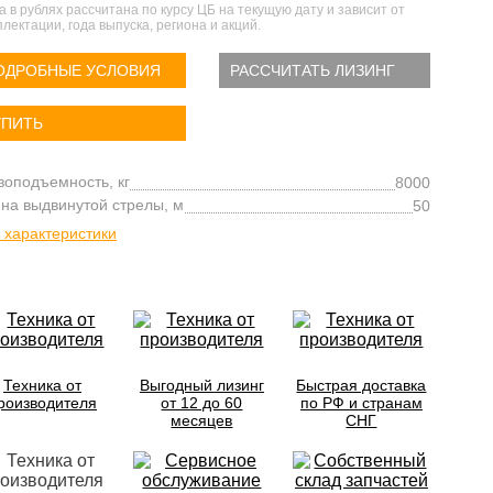
а в рублях рассчитана по курсу ЦБ на текущую дату и зависит от
лектации, года выпуска, региона и акций.
ОДРОБНЫЕ УСЛОВИЯ
РАССЧИТАТЬ ЛИЗИНГ
УПИТЬ
зоподъемность, кг
8000
на выдвинутой стрелы, м
50
 характеристики
Техника от
Выгодный лизинг
Быстрая доставка
роизводителя
от 12 до 60
по РФ и странам
месяцев
СНГ