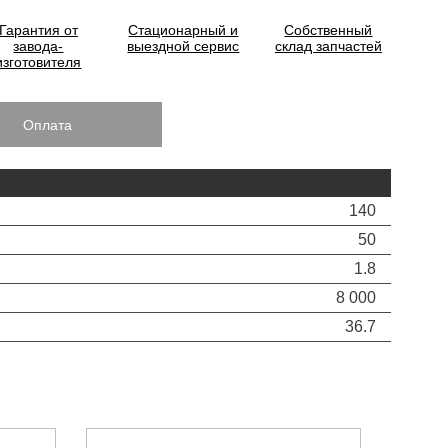
Гарантия от
Стационарный и
Собственный
завода-
выездной сервис
склад запчастей
изготовителя
Оплата
140
50
1.8
8 000
36.7