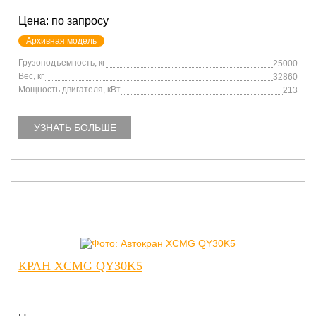
Цена: по запросу
Архивная модель
Грузоподъемность, кг
25000
Вес, кг
32860
Мощность двигателя, кВт
213
УЗНАТЬ БОЛЬШЕ
КРАН XCMG QY30K5