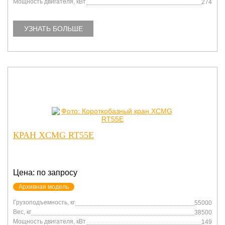
Мощность двигателя, кВт
274
УЗНАТЬ БОЛЬШЕ
КРАН XCMG RT55E
Цена: по запросу
Архивная модель
Грузоподъемность, кг
55000
Вес, кг
38500
Мощность двигателя, кВт
149