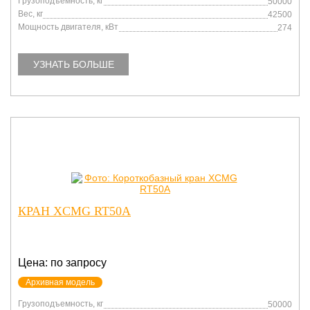
Грузоподъемность, кг
50000
Вес, кг
42500
Мощность двигателя, кВт
274
УЗНАТЬ БОЛЬШЕ
КРАН XCMG RT50A
Цена: по запросу
Архивная модель
Грузоподъемность, кг
50000