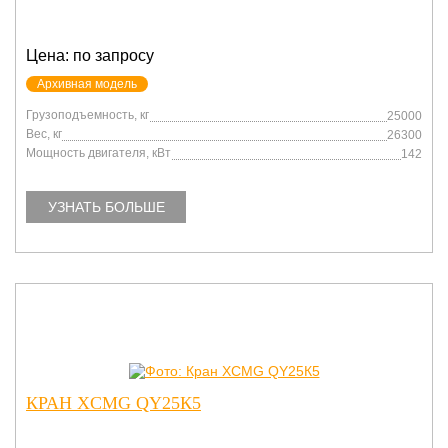
Цена: по запросу
Архивная модель
Грузоподъемность, кг
25000
Вес, кг
26300
Мощность двигателя, кВт
142
УЗНАТЬ БОЛЬШЕ
КРАН XCMG QY25К5