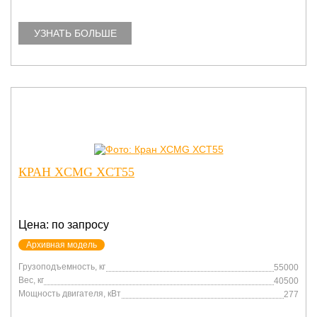
УЗНАТЬ БОЛЬШЕ
КРАН XCMG XCT55
Цена: по запросу
Архивная модель
Грузоподъемность, кг
55000
Вес, кг
40500
Мощность двигателя, кВт
277