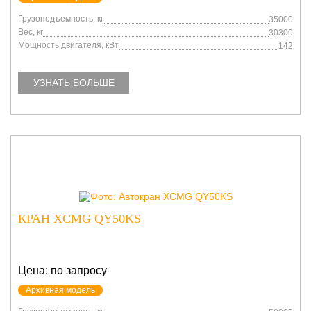
Грузоподъемность, кг
35000
Вес, кг
30300
Мощность двигателя, кВт
142
УЗНАТЬ БОЛЬШЕ
КРАН XCMG QY50KS
Цена: по запросу
Архивная модель