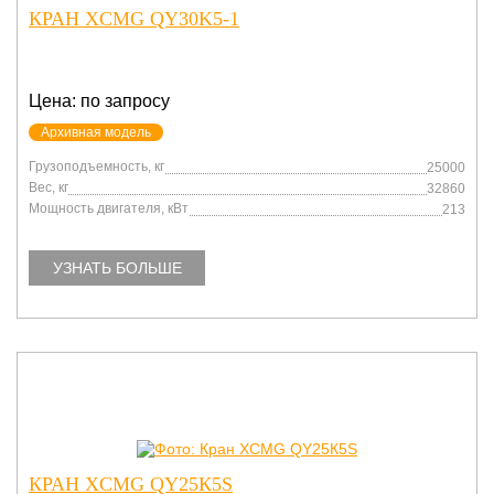
КРАН XCMG QY30K5-1
Цена: по запросу
Архивная модель
Грузоподъемность, кг
25000
Вес, кг
32860
Мощность двигателя, кВт
213
УЗНАТЬ БОЛЬШЕ
КРАН XCMG QY25К5S