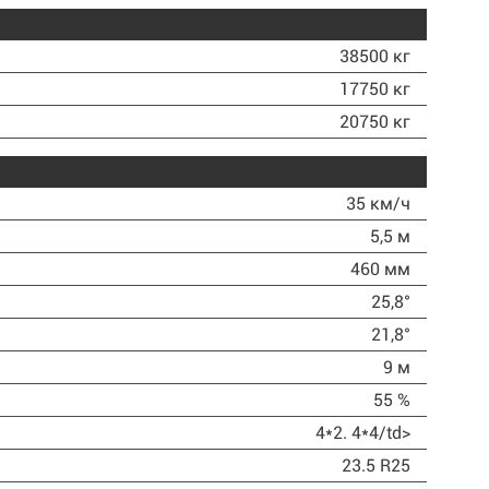
38500 кг
17750 кг
20750 кг
35 км/ч
5,5 м
460 мм
25,8°
21,8°
9 м
55 %
4*2. 4*4/td>
23.5 R25