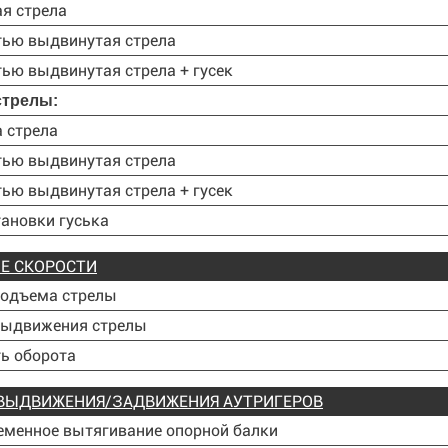
я стрела
тью выдвинутая стрела
ью выдвинутая стрела + гусек
стрелы:
 стрела
тью выдвинутая стрела
ью выдвинутая стрела + гусек
тановки гуська
Е СКОРОСТИ
подъема стрелы
выдвижения стрелы
ь оборота
ВЫДВИЖЕНИЯ/ЗАДВИЖЕНИЯ АУТРИГЕРОВ
менное вытягивание опорной балки