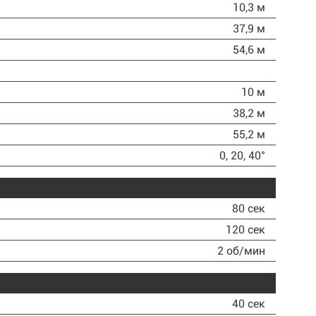
10,3 м
37,9 м
54,6 м
10 м
38,2 м
55,2 м
0, 20, 40°
80 сек
120 сек
2 об/мин
40 сек