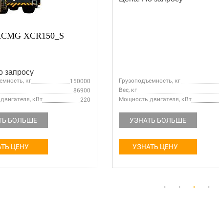
XCMG XCR150_S
о запросу
емность, кг
Грузоподъемность, кг
150000
Вес, кг
86900
двигателя, кВт
Мощность двигателя, кВт
220
ТЬ БОЛЬШЕ
УЗНАТЬ БОЛЬШЕ
ТЬ ЦЕНУ
УЗНАТЬ ЦЕНУ