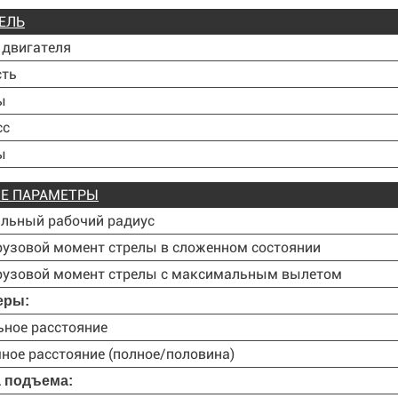
ЕЛЬ
 двигателя
ть
ы
сс
ы
Е ПАРАМЕТРЫ
льный рабочий радиус
рузовой момент стрелы в сложенном состоянии
грузовой момент стрелы с максимальным вылетом
еры:
ное расстояние
ное расстояние (полное/половина)
 подъема: