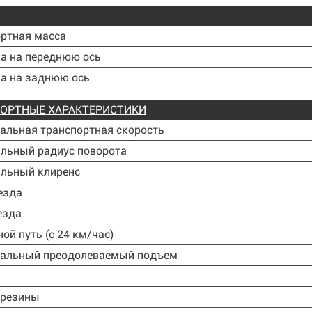
ртная масса
а на переднюю ось
а на заднюю ось
ОРТНЫЕ ХАРАКТЕРИСТИКИ
альная транспортная скорость
льный радиус поворота
льный клиренс
езда
езда
ой путь (с 24 км/час)
альный преодолеваемый подъем
 резины