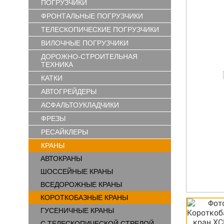
ПОГРУЗЧИКИ
ФРОНТАЛЬНЫЕ ПОГРУЗЧИКИ
ТЕЛЕСКОПИЧЕСКИЕ ПОГРУЗЧИКИ
ВИЛОЧНЫЕ ПОГРУЗЧИКИ
ДОРОЖНО-СТРОИТЕЛЬНАЯ
ТЕХНИКА
КАТКИ
АВТОГРЕЙДЕРЫ
АСФАЛЬТОУКЛАДЧИКИ
ФРЕЗЫ
РЕСАЙКЛЕРЫ
КРАНЫ
АВТОКРАНЫ
ШОССЕЙНЫЕ КРАНЫ
ВСЕДОРОЖНЫЕ КРАНЫ
КОРОТКОБАЗНЫЕ КРАНЫ
ГУСЕНИЧНЫЕ КРАНЫ
С ТЕЛЕСКОПИЧЕСКОЙ СТРЕЛОЙ