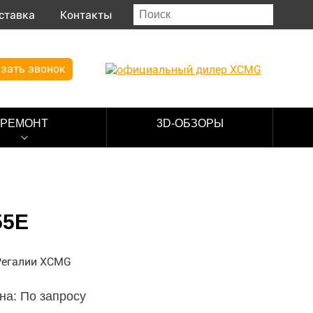
ставка
Контакты
зать звонок
РЕМОНТ
3D-ОБЗОРЫ
55E
на: По запросу