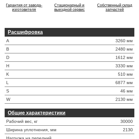
Гарантия от завода-
Стационарный и
Собственный склад
изготовителя
выездной сервис
запчастей
Расшифровка
A
3260 мм
B
2480 мм
D
1612 мм
H
3330 мм
K
510 мм
L
6877 мм
S
46 мм
W
2130 мм
Общие характеристики
Рабочий вес, кг
30000
Ширина уплотнения, мм
2130
Нагрузка на передний