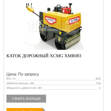
КАТОК ДОРОЖНЫЙ XCMG XMR083
Цена: По запросу
Вес, кг
800
Ширина вальца, мм
708
Мощность двигателя, кВт
5
УЗНАТЬ БОЛЬШЕ