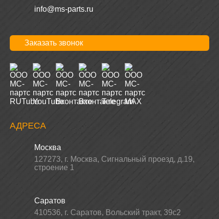
info@ms-parts.ru
Заказать звонок
АДРЕСА
Москва
127273
,
г. Москва
,
Сигнальный проезд, д.19,
строение 1
Саратов
410536
,
г. Саратов
,
Вольский тракт, 39с2