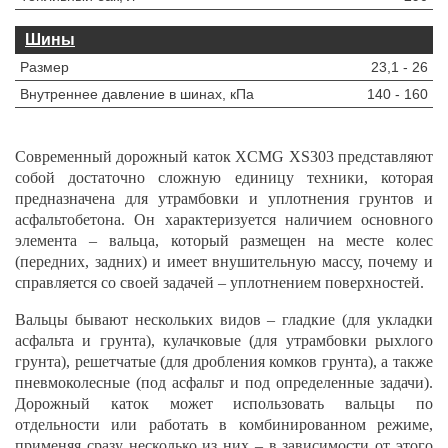
Шины
Размер
23,1 - 26
Внутреннее давление в шинах, кПа
140 - 160
Современный дорожный каток XCMG XS303 представляют
собой достаточно сложную единицу техники, которая
предназначена для утрамбовки и уплотнения грунтов и
асфальтобетона. Он характеризуется наличием основного
элемента – вальца, который размещен на месте колес
(передних, задних) и имеет внушительную массу, почему и
справляется со своей задачей – уплотнением поверхностей.
Вальцы бывают нескольких видов – гладкие (для укладки
асфальта и грунта), кулачковые (для утрамбовки рыхлого
грунта), решетчатые (для дробления комков грунта), а также
пневмоколесные (под асфальт и под определенные задачи).
Дорожный каток может использовать вальцы по
отдельности или работать в комбинированном режиме,
применяя сразу несколько из них – в зависимости от этого