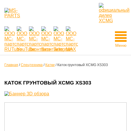
Меню
Главная
/
Спецтехника
/
Катки
/
Каток грунтовый XCMG XS303
КАТОК ГРУНТОВЫЙ XCMG XS303