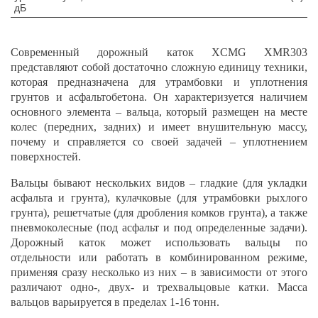
дБ
Современный дорожный каток XCMG XMR303
представляют собой достаточно сложную единицу техники,
которая предназначена для утрамбовки и уплотнения
грунтов и асфальтобетона. Он характеризуется наличием
основного элемента – вальца, который размещен на месте
колес (передних, задних) и имеет внушительную массу,
почему и справляется со своей задачей – уплотнением
поверхностей.
Вальцы бывают нескольких видов – гладкие (для укладки
асфальта и грунта), кулачковые (для утрамбовки рыхлого
грунта), решетчатые (для дробления комков грунта), а также
пневмоколесные (под асфальт и под определенные задачи).
Дорожный каток может использовать вальцы по
отдельности или работать в комбинированном режиме,
применяя сразу несколько из них – в зависимости от этого
различают одно-, двух- и трехвальцовые катки. Масса
вальцов варьируется в пределах 1-16 тонн.