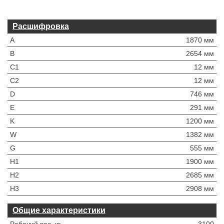
Расшифровка
A
1870 мм
B
2654 мм
C1
12 мм
C2
12 мм
D
746 мм
E
291 мм
K
1200 мм
W
1382 мм
G
555 мм
H1
1900 мм
H2
2685 мм
H3
2908 мм
Общие характеристики