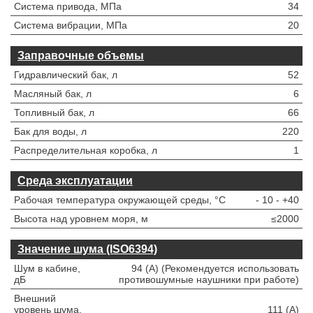
Система привода, МПа
34
Система вибрации, МПа
20
Заправочные объемы
Гидравлический бак, л
52
Масляный бак, л
6
Топливный бак, л
66
Бак для воды, л
220
Распределительная коробка, л
1
Среда эксплуатации
Рабочая температура окружающей среды, °C
- 10 - +40
Высота над уровнем моря, м
≤2000
Значение шума (ISO6394)
Шум в кабине,
94 (A) (Рекомендуется использовать
дБ
противошумные наушники при работе)
Внешний
уровень шума,
111 (A)