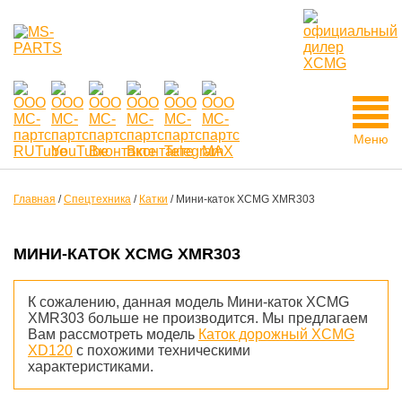
Меню
Главная
/
Спецтехника
/
Катки
/
Мини-каток XCMG XMR303
МИНИ-КАТОК XCMG XMR303
К сожалению, данная модель Мини-каток XCMG
XMR303 больше не производится. Мы предлагаем
Вам рассмотреть модель
Каток дорожный XCMG
XD120
с похожими техническими
характеристиками.