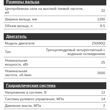
Размеры вальца
Центробежная сила на высокой /низкой частоте,
32
кН
Ширина вальца, мм
1200
Объем вальца, л
8.5
Двигатель
Модель двигателя
ZN390Q
Трехцилиндровый четырехтактный с
Тип
водяным охлаждением
Номинальная
25
мощность, кВт
Номинальная
2600
частота, об./мин
Гидравлическая система
Напряжение в системе, В
12
Система рулевого управления, МПа
14
Давление масла, МПа
2