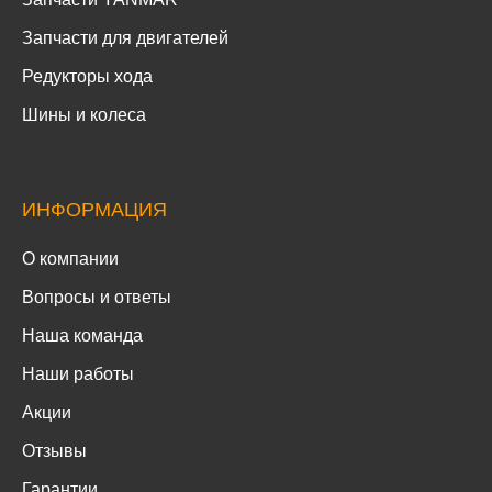
Запчасти для двигателей
Редукторы хода
Шины и колеса
ИНФОРМАЦИЯ
О компании
Вопросы и ответы
Наша команда
Наши работы
Акции
Отзывы
Гарантии