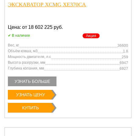
ЭКСКАВАТОР XCMG XE370CA
Цена: от 18 602 225 руб.
В наличии
Акция
Вес, кг
36600
Объём ковша, м3
1.8
Мощность двигателя, л.с
259
Высота разгрузки, мм
6947
Глубина копания, мм
6927
УЗНАТЬ БОЛЬШЕ
УЗНАТЬ ЦЕНУ
КУПИТЬ