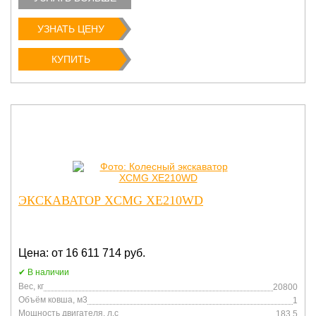
УЗНАТЬ ЦЕНУ
КУПИТЬ
ЭКСКАВАТОР XCMG XE210WD
Цена: от 16 611 714 руб.
В наличии
Вес, кг
20800
Объём ковша, м3
1
Мощность двигателя, л.с
183,5