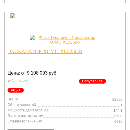
ЭКСКАВАТОР XCMG XE225DN
Цена: от 9 108 093 руб.
В наличии
Популярное
Акция
Вес, кг
22500
Объём ковша, м3
1
Мощность двигателя, л.с
144,1
Высота разгрузки, мм
6780
Глубина копания, мм
6680