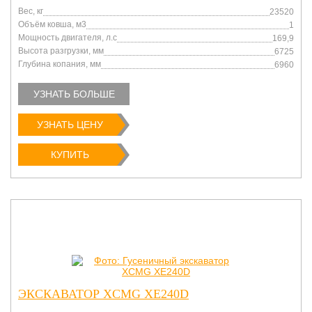
Вес, кг
23520
Объём ковша, м3
1
Мощность двигателя, л.с
169,9
Высота разгрузки, мм
6725
Глубина копания, мм
6960
УЗНАТЬ БОЛЬШЕ
УЗНАТЬ ЦЕНУ
КУПИТЬ
ЭКСКАВАТОР XCMG XE240D