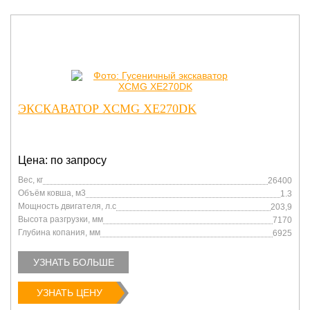
ЭКСКАВАТОР XCMG XE270DK
Цена: по запросу
Вес, кг
26400
Объём ковша, м3
1.3
Мощность двигателя, л.с
203,9
Высота разгрузки, мм
7170
Глубина копания, мм
6925
УЗНАТЬ БОЛЬШЕ
УЗНАТЬ ЦЕНУ