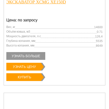
ЭКСКАВАТОР XCMG XE150D
Цена: по запросу
Вес, кг
14600
Объём ковша, м3
0.71
Мощность двигателя, л.с
126,4
Глубина копания, мм
5535
Высота копания, мм
8649
УЗНАТЬ БОЛЬШЕ
УЗНАТЬ ЦЕНУ
КУПИТЬ