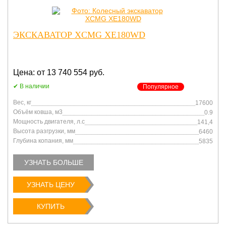
ЭКСКАВАТОР XCMG XE180WD
Цена: от 13 740 554 руб.
В наличии
Популярное
Вес, кг
17600
Объём ковша, м3
0.9
Мощность двигателя, л.с
141,4
Высота разгрузки, мм
6460
Глубина копания, мм
5835
УЗНАТЬ БОЛЬШЕ
УЗНАТЬ ЦЕНУ
КУПИТЬ