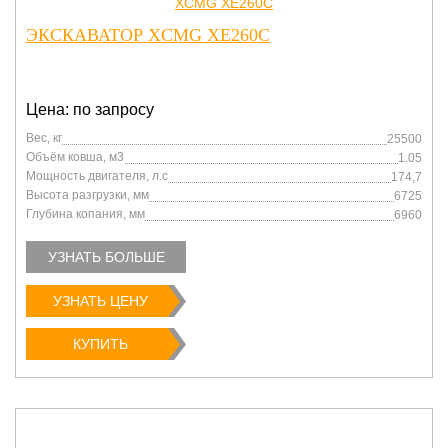
ЭКСКАВАТОР XCMG XE260C
Цена: по запросу
Вес, кг
25500
Объём ковша, м3
1.05
Мощность двигателя, л.с
174,7
Высота разгрузки, мм
6725
Глубина копания, мм
6960
УЗНАТЬ БОЛЬШЕ
УЗНАТЬ ЦЕНУ
КУПИТЬ