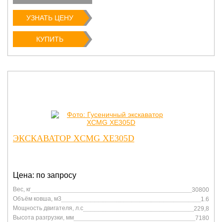
УЗНАТЬ ЦЕНУ
КУПИТЬ
ЭКСКАВАТОР XCMG XE305D
Цена: по запросу
Вес, кг
30800
Объём ковша, м3
1.6
Мощность двигателя, л.с
229,8
Высота разгрузки, мм
7180