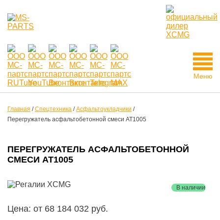
Меню
Главная
/
Спецтехника
/
Асфальтоукладчики
/
Перегружатель асфальтобетонной смеси AT1005
ПЕРЕГРУЖАТЕЛЬ АСФАЛЬТОБЕТОННОЙ
СМЕСИ AT1005
Новинка
В наличии
Цена: от 68 184 032 руб.