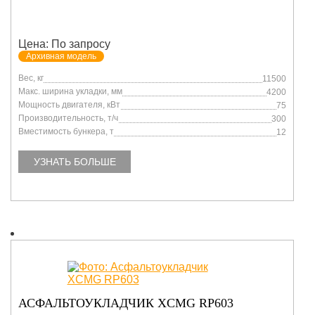
Цена: По запросу
Архивная модель
Вес, кг
11500
Макс. ширина укладки, мм
4200
Мощность двигателя, кВт
75
Производительность, т/ч
300
Вместимость бункера, т
12
УЗНАТЬ БОЛЬШЕ
АСФАЛЬТОУКЛАДЧИК XCMG RP603