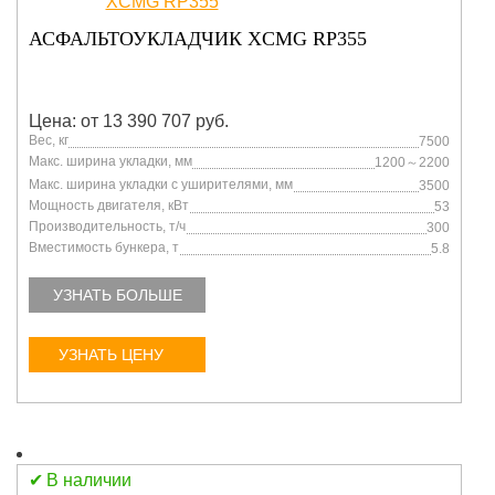
АСФАЛЬТОУКЛАДЧИК XCMG RP355
Цена: от 13 390 707 руб.
Вес, кг
7500
Макс. ширина укладки, мм
1200～2200
Макс. ширина укладки с уширителями, мм
3500
Мощность двигателя, кВт
53
Производительность, т/ч
300
Вместимость бункера, т
5.8
УЗНАТЬ БОЛЬШЕ
УЗНАТЬ ЦЕНУ
В наличии