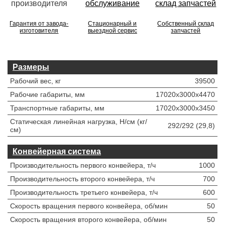
Гарантия от завода-
Стационарный и
Собственный склад
изготовителя
выездной сервис
запчастей
Размеры
Рабочий вес, кг
39500
Рабочие габариты, мм
17020x3000x4470
Транспортные габариты, мм
17020x3000x3450
Статическая линейная нагрузка, Н/см (кг/
292/292 (29,8)
см)
Конвейерная система
Производительность первого конвейера, т/ч
1000
Производительность второго конвейера, т/ч
700
Производительность третьего конвейера, т/ч
600
Скорость вращения первого конвейера, об/мин
50
Скорость вращения второго конвейера, об/мин
50