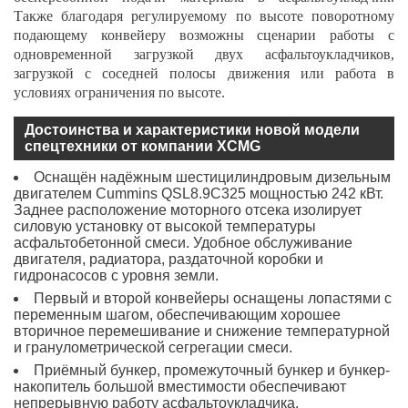
Также благодаря регулируемому по высоте поворотному
подающему конвейеру возможны сценарии работы с
одновременной загрузкой двух асфальтоукладчиков,
загрузкой с соседней полосы движения или работа в
условиях ограничения по высоте.
Достоинства и характеристики новой модели
спецтехники от компании XCMG
Оснащён надёжным шестицилиндровым дизельным
двигателем Cummins QSL8.9C325 мощностью 242 кВт.
Заднее расположение моторного отсека изолирует
силовую установку от высокой температуры
асфальтобетонной смеси. Удобное обслуживание
двигателя, радиатора, раздаточной коробки и
гидронасосов с уровня земли.
Первый и второй конвейеры оснащены лопастями с
переменным шагом, обеспечивающим хорошее
вторичное перемешивание и снижение температурной
и гранулометрической сегрегации смеси.
Приёмный бункер, промежуточный бункер и бункер-
накопитель большой вместимости обеспечивают
непрерывную работу асфальтоукладчика.