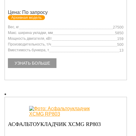
Цена: По запросу
Архивная модель
Вес, кг
27500
Макс. ширина укладки, мм
5850
Мощность двигателя, кВт
159
Производительность, т/ч
500
Вместимость бункера, т
13
УЗНАТЬ БОЛЬШЕ
АСФАЛЬТОУКЛАДЧИК XCMG RP803