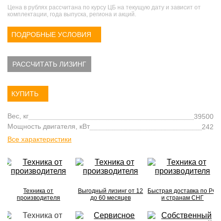
Цена в рублях рассчитана по курсу ЦБ на текущую дату и зависит от
комплектации, года выпуска, региона и акций.
ПОДРОБНЫЕ УСЛОВИЯ
РАССЧИТАТЬ ЛИЗИНГ
КУПИТЬ
Вес, кг
39500
Мощность двигателя, кВт
242
Все характеристики
Техника от
Выгодный лизинг от 12
Быстрая доставка по РФ
производителя
до 60 месяцев
и странам СНГ