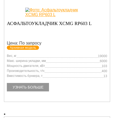
АСФАЛЬТОУКЛАДЧИК XCMG RP603 L
Цена: По запросу
Архивная модель
Вес, кг
19000
Макс. ширина укладки, мм
6000
Мощность двигателя, кВт
103
Производительность, т/ч
400
Вместимость бункера, т
13
УЗНАТЬ БОЛЬШЕ