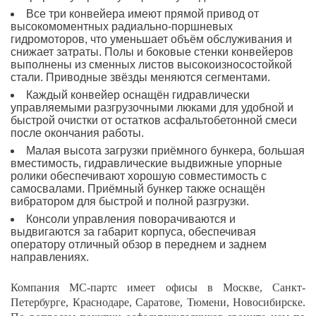
Все три конвейера имеют прямой привод от
высокомоментных радиально-поршневых
гидромоторов, что уменьшает объём обслуживания и
снижает затраты. Полы и боковые стенки конвейеров
выполнены из сменных листов высокоизносостойкой
стали. Приводные звёзды меняются сегментами.
Каждый конвейер оснащён гидравлически
управляемыми разгрузочными люками для удобной и
быстрой очистки от остатков асфальтобетонной смеси
после окончания работы.
Малая высота загрузки приёмного бункера, большая
вместимость, гидравлические выдвижные упорные
ролики обеспечивают хорошую совместимость с
самосвалами. Приёмный бункер также оснащён
вибратором для быстрой и полной разгрузки.
Консоли управления поворачиваются и
выдвигаются за габарит корпуса, обеспечивая
оператору отличный обзор в переднем и заднем
направлениях.
Компания МС-партс имеет офисы в Москве, Санкт-
Петербурге, Краснодаре, Саратове, Тюмени, Новосибирске.