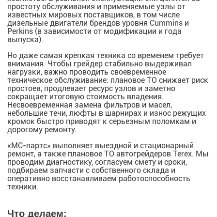
простоту обслуживания и применяемые узлы от
известных мировых поставщиков, в том числе
дизельные двигатели брендов уровня Cummins и
Perkins (в зависимости от модификации и года
выпуска).
Но даже самая крепкая техника со временем требует
внимания. Чтобы грейдер стабильно выдерживал
нагрузки, важно проводить своевременное
техническое обслуживание: плановое ТО снижает риск
простоев, продлевает ресурс узлов и заметно
сокращает итоговую стоимость владения.
Несвоевременная замена фильтров и масел,
небольшие течи, люфты в шарнирах и износ режущих
кромок быстро приводят к серьезным поломкам и
дорогому ремонту.
«МС-партс» выполняет выездной и стационарный
ремонт, а также плановое ТО автогрейдеров Terex. Мы
проводим диагностику, согласуем смету и сроки,
подбираем запчасти с собственного склада и
оперативно восстанавливаем работоспособность
техники.
Что делаем: