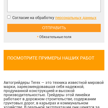
Согласие на обработку
персональных данных
*
Обязательные поля
ПОСМОТРИТЕ ПРИМЕРЫ НАШИХ РАБОТ
Автогрейдеры Terex — это техника известной мировой
марки, зарекомендовавшая себя надежной,
продуманной конструкцией и высокой
производительностью. Грейдеры этой линейки
работают в дорожном строительстве, содержании
грунтовых дорог, в карьерах и коммунальном
хозяйстве. В реальной эксплуатации они ценятся за