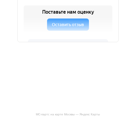
МС-партс на карте Москвы — Яндекс Карты