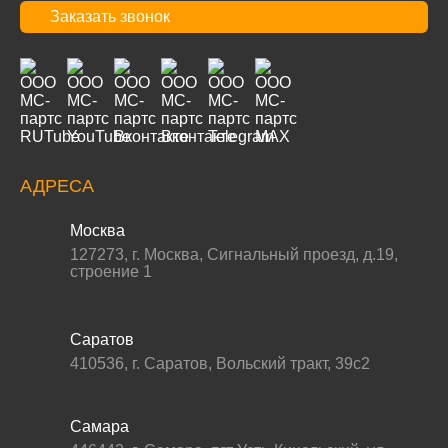
Заказать звонок
АДРЕСА
Москва
127273
,
г. Москва
,
Сигнальный проезд, д.19,
строение 1
Саратов
410536
,
г. Саратов
,
Вольский тракт, 39с2
Самара