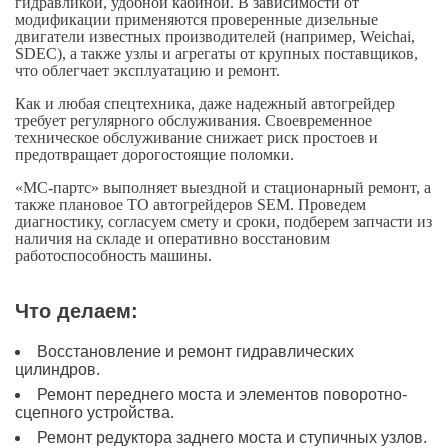
гидравликой, удобной кабиной. В зависимости от
модификации применяются проверенные дизельные
двигатели известных производителей (например, Weichai,
SDEC), а также узлы и агрегаты от крупных поставщиков,
что облегчает эксплуатацию и ремонт.
Как и любая спецтехника, даже надежный автогрейдер
требует регулярного обслуживания. Своевременное
техническое обслуживание снижает риск простоев и
предотвращает дорогостоящие поломки.
«МС-партс» выполняет выездной и стационарный ремонт, а
также плановое ТО автогрейдеров SEM. Проведем
диагностику, согласуем смету и сроки, подберем запчасти из
наличия на складе и оперативно восстановим
работоспособность машины.
Что делаем:
Восстановление и ремонт гидравлических
цилиндров.
Ремонт переднего моста и элементов поворотно-
сцепного устройства.
Ремонт редуктора заднего моста и ступичных узлов.