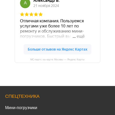
МС-партс на карте Москвы — Яндекс Карты
СПЕЦТЕХНИКА
Мини-погрузчики