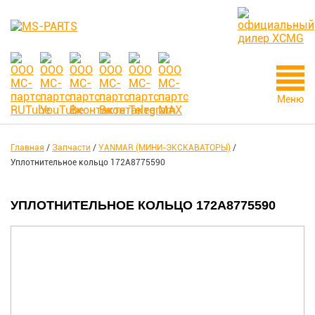
Меню
Главная
/
Запчасти
/
YANMAR (МИНИ-ЭКСКАВАТОРЫ)
/
Уплотнительное кольцо 172A8775590
УПЛОТНИТЕЛЬНОЕ КОЛЬЦО 172A8775590