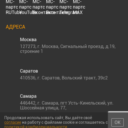
АДРЕСА
Москва
127273
,
г. Москва
,
Сигнальный проезд, д.19,
строение 1
Саратов
410536
,
г. Саратов
,
Вольский тракт, 39с2
Самара
446442
,
г. Самара
,
пгт Усть-Кинельский, ул.
Шоссейная улица, 77,
Продолжая использовать сайт, Вы даёте своё
ОК
согласие
на работу с файлами cookie и соглашаетесь с
политикой конфиденциальности
.