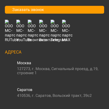
Заказать звонок
АДРЕСА
Москва
127273
,
г. Москва
,
Сигнальный проезд, д.19,
строение 1
Саратов
410536
,
г. Саратов
,
Вольский тракт, 39с2