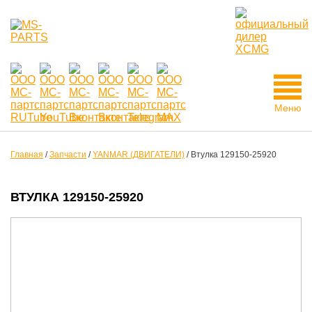
Меню
Главная
/
Запчасти
/
YANMAR (ДВИГАТЕЛИ)
/
Втулка 129150-25920
ВТУЛКА 129150-25920