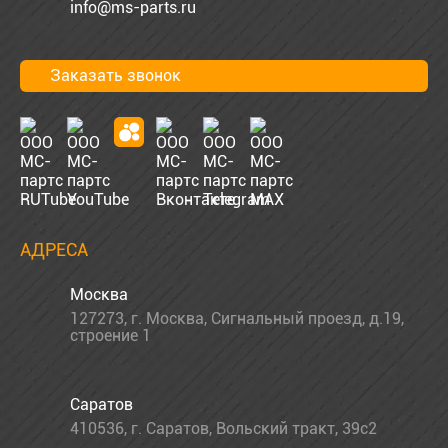
info@ms-parts.ru
Заказать звонок
АДРЕСА
Москва
127273
,
г. Москва
,
Сигнальный проезд, д.19,
строение 1
Саратов
410536
,
г. Саратов
,
Вольский тракт, 39с2