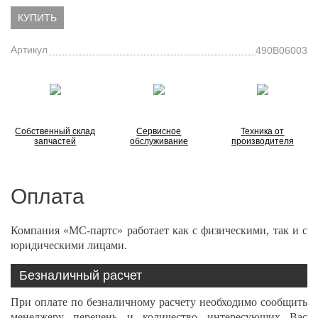
КУПИТЬ
Артикул
490B06003
Собственный склад
Сервисное
Техника от
запчастей
обслуживание
производителя
Оплата
Компания «МС-партс» работает как с физическими, так и с
юридическими лицами.
Безналичный расчет
При оплате по безналичному расчету необходимо сообщить
менеджеру перечень и количество интересующих Вас