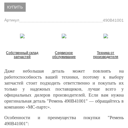
КУПИТЬ
Артикул
490B41001
Собственный склад
Сервисное
Техника от
запчастей
обслуживание
производителя
Даже небольшая деталь может повлиять на
работоспособность вашей техники, поэтому к выбору
запчастей стоит подходить ответственно и покупать их
только у надежных поставщиков, лучше всего у
официальных дилеров производителей. Если вам нужна
оригинальная деталь "Ремень 490B41001" — обращайтесь в
компанию «МС-партс».
Особенности и преимущества покупки "Ремень
490B41001":