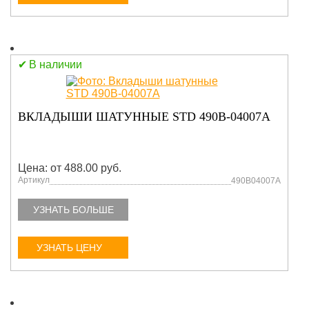
В наличии
ВКЛАДЫШИ ШАТУННЫЕ STD 490B-04007A
Цена: от 488.00 руб.
Артикул
490B04007A
УЗНАТЬ БОЛЬШЕ
УЗНАТЬ ЦЕНУ