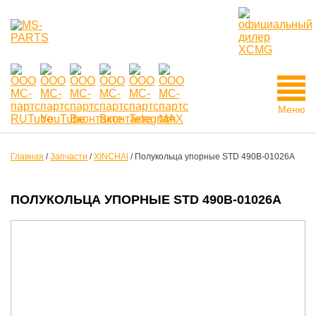
Меню
Главная
/
Запчасти
/
XINCHAI
/
Полукольца упорные STD 490B-01026A
ПОЛУКОЛЬЦА УПОРНЫЕ STD 490B-01026A