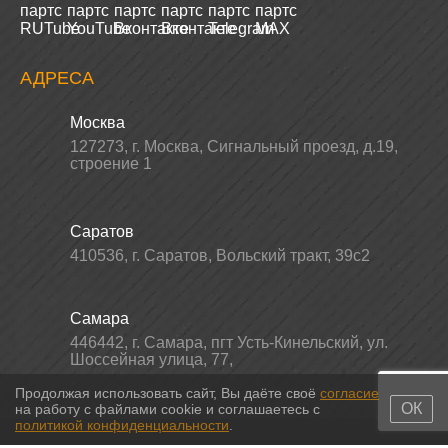
АДРЕСА
Москва
127273
,
г. Москва
,
Сигнальный проезд, д.19,
строение 1
Саратов
410536
,
г. Саратов
,
Вольский тракт, 39с2
Самара
446442
,
г. Самара
,
пгт Усть-Кинельский, ул.
Шоссейная улица, 77,
Продолжая использовать сайт, Вы даёте своё
согласие
ОК
на работу с файлами cookie и соглашаетесь с
политикой конфиденциальности
.