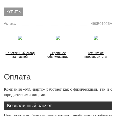
КУПИТЬ
Артикул
490B01026A
Собственный склад
Сервисное
Техника от
запчастей
обслуживание
производителя
Оплата
Компания «МС-партс» работает как с физическими, так и с
юридическими лицами.
Безналичный расчет
При оплате по безналичному расчету необходимо сообщить