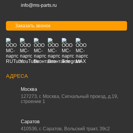
info@ms-parts.ru
Заказать звонок
АДРЕСА
Москва
127273
,
г. Москва
,
Сигнальный проезд, д.19,
строение 1
Саратов
410536
,
г. Саратов
,
Вольский тракт, 39с2