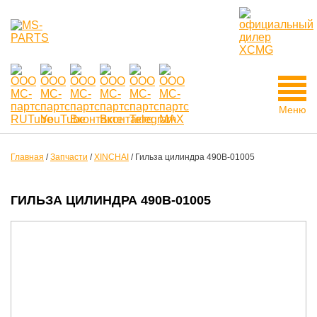
Меню
Главная
/
Запчасти
/
XINCHAI
/
Гильза цилиндра 490B-01005
ГИЛЬЗА ЦИЛИНДРА 490B-01005