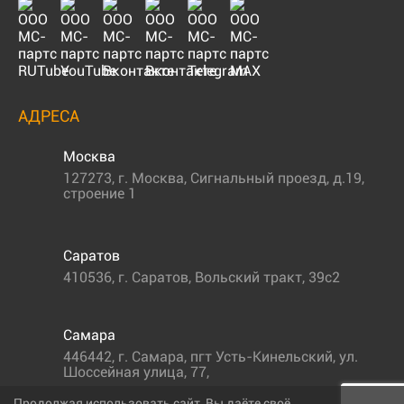
АДРЕСА
Москва
127273
,
г. Москва
,
Сигнальный проезд, д.19,
строение 1
Саратов
410536
,
г. Саратов
,
Вольский тракт, 39с2
Самара
446442
,
г. Самара
,
пгт Усть-Кинельский, ул.
Шоссейная улица, 77,
Продолжая использовать сайт, Вы даёте своё