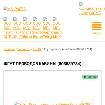
Меню
Главная
/
Запчасти
/
XCMG
/
Жгут проводов кабины (803689784)
ЖГУТ ПРОВОДОВ КАБИНЫ (803689784)
В наличии