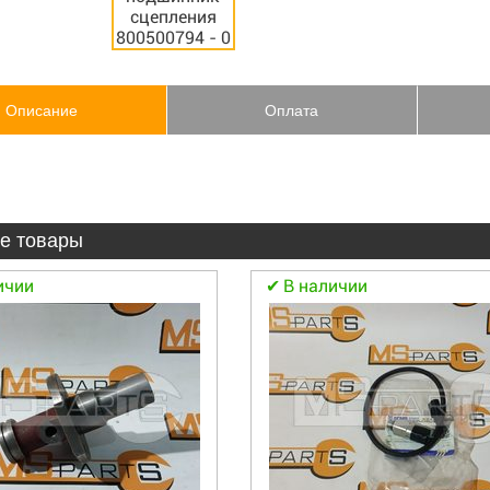
Описание
Оплата
е товары
ичии
В наличии