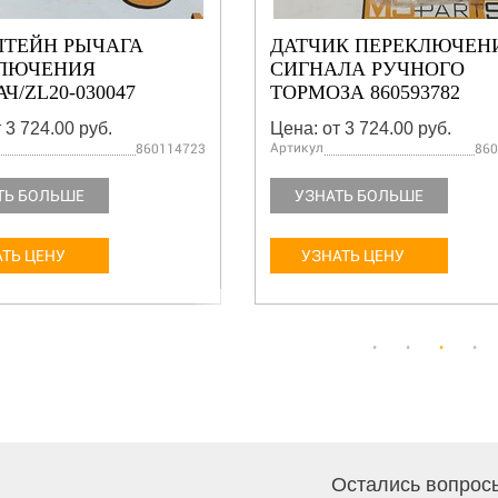
ТЕЙН РЫЧАГА
ДАТЧИК ПЕРЕКЛЮЧЕН
ЛЮЧЕНИЯ
СИГНАЛА РУЧНОГО
Ч/ZL20-030047
ТОРМОЗА 860593782
723
 3 724.00 руб.
Цена: от 3 724.00 руб.
Артикул
860114723
860
ТЬ БОЛЬШЕ
УЗНАТЬ БОЛЬШЕ
ТЬ ЦЕНУ
УЗНАТЬ ЦЕНУ
Остались вопрос