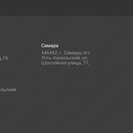
Самара
446442
,
г. Самара
,
пгт
Усть-Кинельский, ул.
.19,
Шоссейная улица, 77,
льский