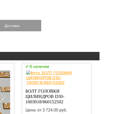
Доставка
В наличии
В н
ПАЛЕ
БОЛТ ГОЛОВКИ
ЦИЛИНДРОВ D30-
Цена:
1003018/860152502
Цена: от 3 724.00 руб.