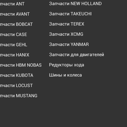
Запчасти NEW HOLLAND
пчасти ANT
Запчасти TAKEUCHI
пчасти AVANT
Запчасти TEREX
пчасти BOBCAT
Запчасти XCMG
пчасти CASE
Запчасти YANMAR
пчасти GEHL
Запчасти для двигателей
пчасти HANIX
Редукторы хода
пчасти HBM NOBAS
Шины и колеса
пчасти KUBOTA
пчасти LOCUST
пчасти MUSTANG