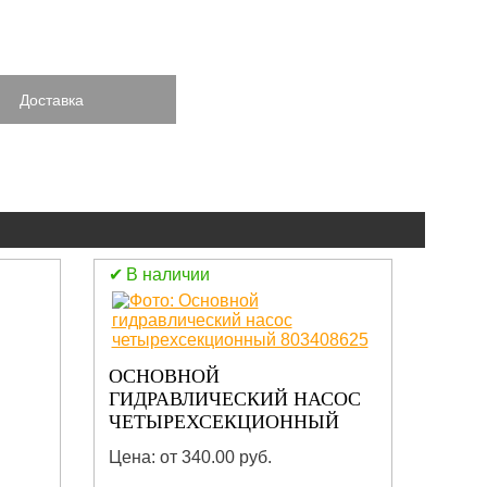
Доставка
В наличии
В н
ОСНОВНОЙ
ГИДРАВЛИЧЕСКИЙ НАСОС
ЧЕТЫРЕХСЕКЦИОННЫЙ
803408625
Цена: от 340.00 руб.