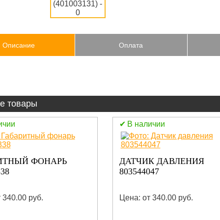
Описание
Оплата
е товары
ичии
В наличии
ИТНЫЙ ФОНАРЬ
ДАТЧИК ДАВЛЕНИЯ
338
803544047
 340.00 руб.
Цена: от 340.00 руб.