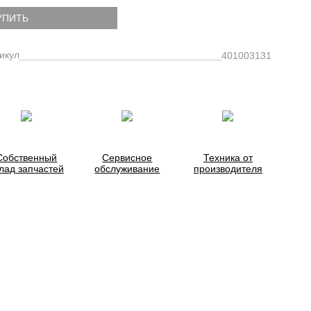
УПИТЬ
икул
401003131
Собственный
Сервисное
Техника от
лад запчастей
обслуживание
производителя