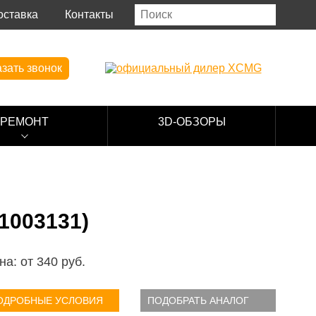
оставка
Контакты
зать звонок
РЕМОНТ
3D-ОБЗОРЫ
003131)
на: от
340
руб.
ОДРОБНЫЕ УСЛОВИЯ
ПОДОБРАТЬ АНАЛОГ