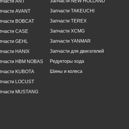
Запчасти NEW HOLLAND
пчасти ANT
Запчасти TAKEUCHI
пчасти AVANT
Запчасти TEREX
пчасти BOBCAT
Запчасти XCMG
пчасти CASE
Запчасти YANMAR
пчасти GEHL
Запчасти для двигателей
пчасти HANIX
Редукторы хода
пчасти HBM NOBAS
Шины и колеса
пчасти KUBOTA
пчасти LOCUST
пчасти MUSTANG