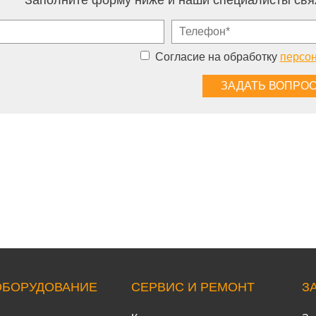
Заполните форму ниже и наши специалисты свя
Согласие на обработку
персо
ОБОРУДОВАНИЕ
СЕРВИС И РЕМОНТ
З