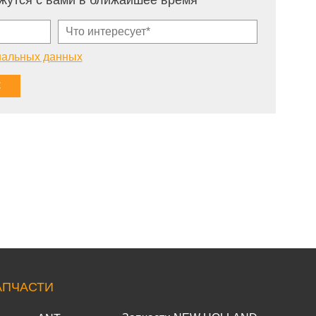
жутся с вами в ближайшее время
нальных данных
АПЧАСТИ