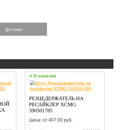
Доставка
В наличии
В н
ВТУЛ
РЕЗЦЕДЕРЖАТЕЛЬ НА
НОЙ
РЕСАЙКЛЕР XCMG
КА
390501785
Цена:
Цена: от 407.00 руб.