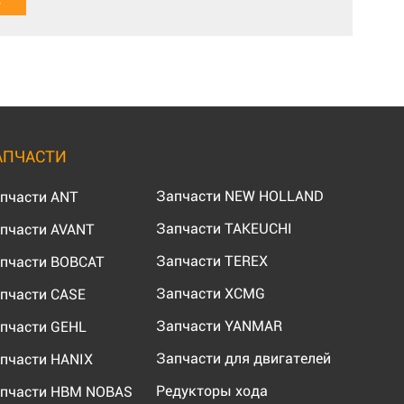
АПЧАСТИ
Запчасти NEW HOLLAND
пчасти ANT
Запчасти TAKEUCHI
пчасти AVANT
Запчасти TEREX
пчасти BOBCAT
Запчасти XCMG
пчасти CASE
Запчасти YANMAR
пчасти GEHL
Запчасти для двигателей
пчасти HANIX
Редукторы хода
пчасти HBM NOBAS