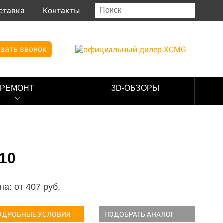
ставка
Контакты
зать звонок
РЕМОНТ
3D-ОБЗОРЫ
10
на: от
407
руб.
ОДРОБНЫЕ УСЛОВИЯ
ПОДОБРАТЬ АНАЛОГ