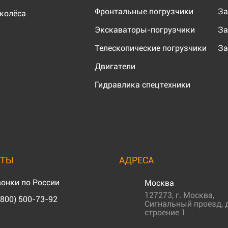
Фронтальные погрузчики
За
колёса
Экскаваторы-погрузчики
За
Телескопические погрузчики
За
Двигатели
Гидравлика спецтехники
КТЫ
АДРЕСА
онки по России
Москва
127273
,
г. Москва
,
(800) 500-73-92
Сигнальный проезд, д
строение 1