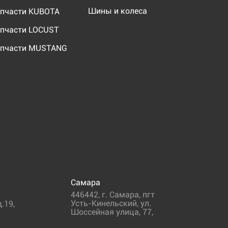
Шины и колеса
пчасти KUBOTA
пчасти LOCUST
пчасти MUSTANG
Самара
446442
,
г. Самара
,
пгт
Усть-Кинельский, ул.
.19,
Шоссейная улица, 77,