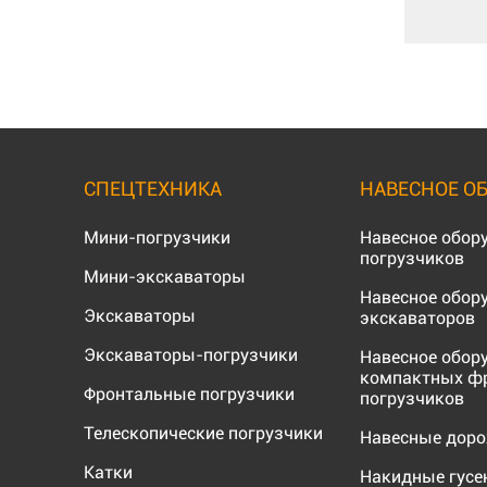
СПЕЦТЕХНИКА
НАВЕСНОЕ О
Мини-погрузчики
Навесное обор
погрузчиков
Мини-экскаваторы
Навесное обор
Экскаваторы
экскаваторов
Экскаваторы-погрузчики
Навесное обор
компактных ф
Фронтальные погрузчики
погрузчиков
Телескопические погрузчики
Навесные дор
Катки
Накидные гус