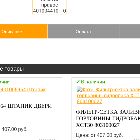
Описание
Оплата
е товары
ичии
В наличии
5964 ШТАПИК ДВЕРИ
ФИЛЬТР-СЕТКА ЗАЛИВ
ГОРЛОВИНЫ ГИДРОБА
XCT30 803100027
 407.00 руб.
Цена: от 407.00 руб.