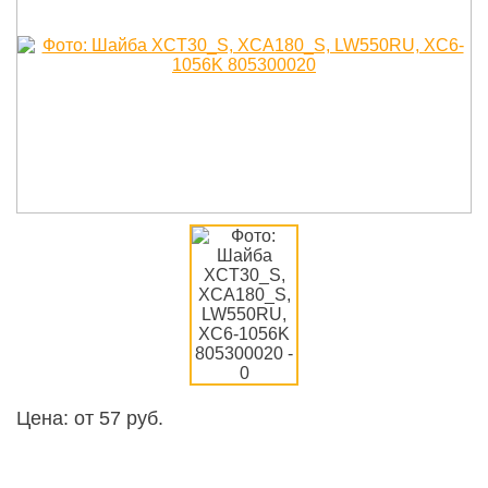
Цена: от
57
руб.