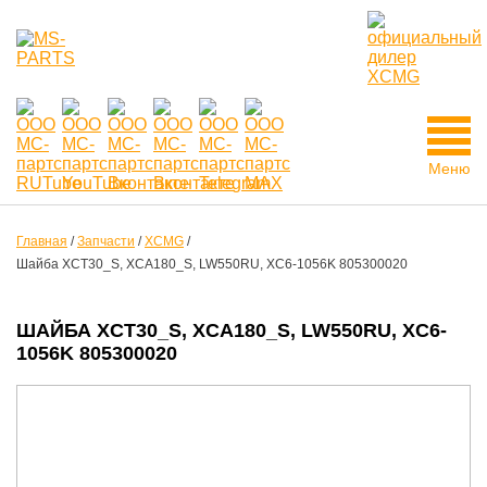
Меню
Главная
/
Запчасти
/
XCMG
/
Шайба XCT30_S, XCA180_S, LW550RU, XC6-1056K 805300020
ШАЙБА XCT30_S, XCA180_S, LW550RU, XC6-
1056K 805300020