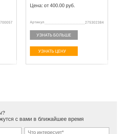
Цена: от 400.00 руб.
Цена:
Артикул
Артику
700057
275302384
УЗНАТЬ БОЛЬШЕ
УЗ
УЗНАТЬ ЦЕНУ
У
ы?
жутся с вами в ближайшее время