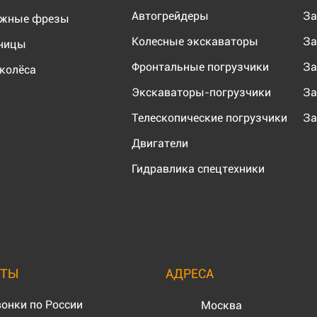
Автогрейдеры
За
ожные фрезы
Колесные экскаваторы
За
еницы
Фронтальные погрузчики
За
колёса
Экскаваторы-погрузчики
За
Телескопические погрузчики
За
Двигатели
Гидравлика спецтехники
КТЫ
АДРЕСА
онки по России
Москва