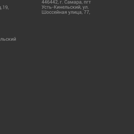
446442
,
г. Самара
,
пгт
Усть-Кинельский, ул.
.19,
Шоссейная улица, 77,
льский