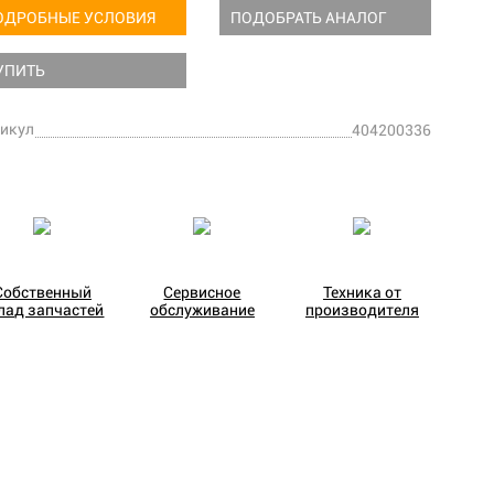
ОДРОБНЫЕ УСЛОВИЯ
ПОДОБРАТЬ АНАЛОГ
УПИТЬ
икул
404200336
Собственный
Сервисное
Техника от
лад запчастей
обслуживание
производителя