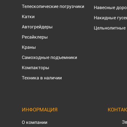
Телескопические погрузчики
Навесные дор
Катки
Накидные гус
Автогрейдеры
Цельнолитные 
Ресайклеры
Краны
Самоходные подъемники
Компакторы
Техника в наличии
ИНФОРМАЦИЯ
КОНТА
Зв
О компании