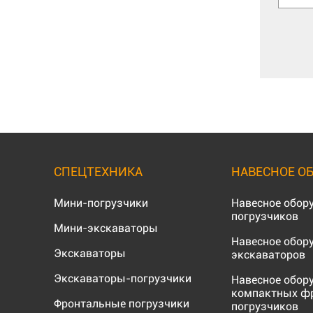
СПЕЦТЕХНИКА
НАВЕСНОЕ О
Мини-погрузчики
Навесное обор
погрузчиков
Мини-экскаваторы
Навесное обор
Экскаваторы
экскаваторов
Экскаваторы-погрузчики
Навесное обор
компактных ф
Фронтальные погрузчики
погрузчиков