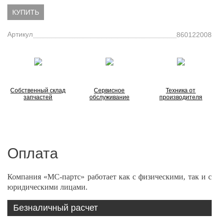
КУПИТЬ
Артикул
860122008
Собственный склад
Сервисное
Техника от
запчастей
обслуживание
производителя
Оплата
Компания «МС-партс» работает как с физическими, так и с
юридическими лицами.
Безналичный расчет