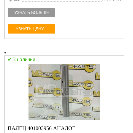
251901033
УЗНАТЬ БОЛЬШЕ
УЗНАТЬ ЦЕНУ
В наличии
ПАЛЕЦ 401003956 АНАЛОГ