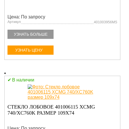
Цена: По запросу
Артикул
401003956MS
УЗНАТЬ БОЛЬШЕ
УЗНАТЬ ЦЕНУ
В наличии
СТЕКЛО ЛОБОВОЕ 401006115 XCMG
740/XC760K РАЗМЕР 109X74
Цена: По запросу