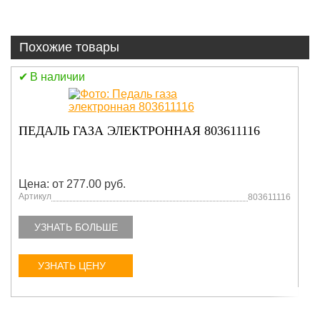
Похожие товары
В наличии
БОКОРЕЗ КОВША 860105612
Цена: от 277.00 руб.
Артикул
860105612
УЗНАТЬ БОЛЬШЕ
УЗНАТЬ ЦЕНУ