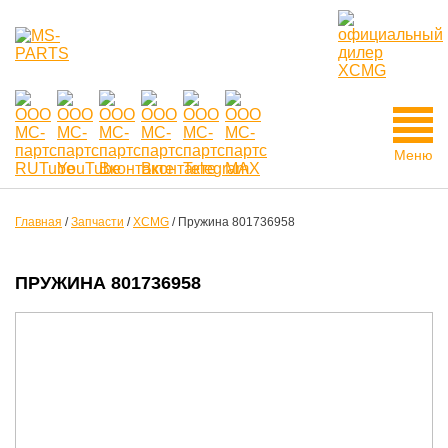
Меню
Главная
/
Запчасти
/
XCMG
/
Пружина 801736958
ПРУЖИНА 801736958