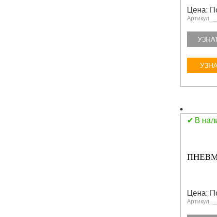
Цена: П
Артикул
УЗНА
УЗНА
В нал
ПНЕВМ
Цена: П
Артикул