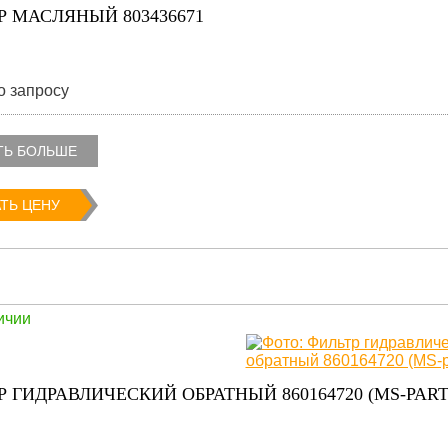
Р МАСЛЯНЫЙ 803436671
о запросу
ТЬ БОЛЬШЕ
ТЬ ЦЕНУ
ичии
 ГИДРАВЛИЧЕСКИЙ ОБРАТНЫЙ 860164720 (MS-PART