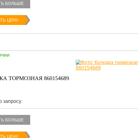
ТЬ БОЛЬШЕ
ТЬ ЦЕНУ
ичии
КА ТОРМОЗНАЯ 860154689
о запросу
ТЬ БОЛЬШЕ
ТЬ ЦЕНУ