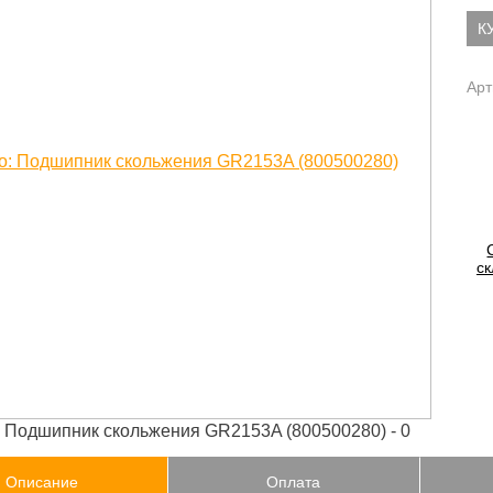
К
Арт
ск
Описание
Оплата