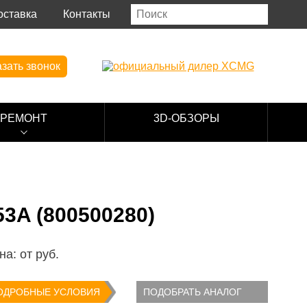
оставка
Контакты
зать звонок
РЕМОНТ
3D-ОБЗОРЫ
A (800500280)
на: от
руб.
ОДРОБНЫЕ УСЛОВИЯ
ПОДОБРАТЬ АНАЛОГ