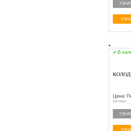
УЗНА
УЗНА
В нал
КОЛОД
Цена: П
Артикул
УЗНА
УЗНА