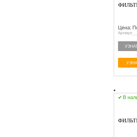
ФИЛЬТ
Цена: П
Артикул
УЗНА
УЗНА
В нал
ФИЛЬТР