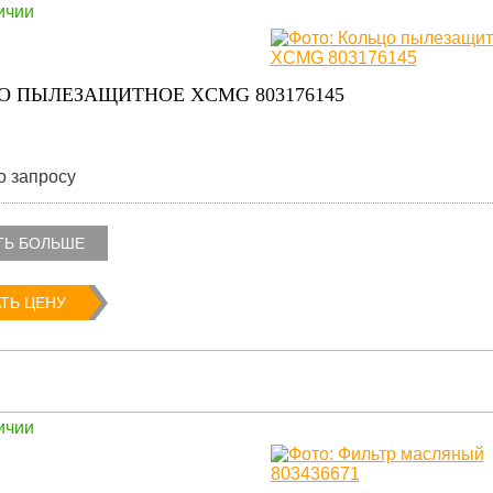
ичии
О ПЫЛЕЗАЩИТНОЕ XCMG 803176145
о запросу
ТЬ БОЛЬШЕ
ТЬ ЦЕНУ
ичии