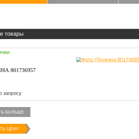
е товары
ичии
НА 801736957
о запросу
ТЬ БОЛЬШЕ
ТЬ ЦЕНУ