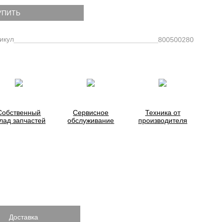
УПИТЬ
икул
800500280
Собственный
Сервисное
Техника от
лад запчастей
обслуживание
производителя
Доставка