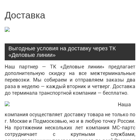
Доставка
Выгодные условия на доставку через ТК
«Деловые линии»
Наш партнер — ТК «Деловые линии» предлагает
дополнительную скидку на все межтерминальные
перевозки. Мы собираем и отправляем заказы два
раза в неделю — каждый вторник и четверг. Доставка
до терминала транспортной компании — бесплатно.
Наша
компания осуществляет доставку товара не только по
г. Москве и Подмосковью, но и в любую точку России.
На протяжении нескольких лет компания МС-партс
сотрудничает с крупными службами,