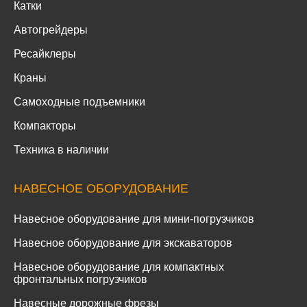
Катки
Автогрейдеры
Ресайклеры
Краны
Самоходные подъемники
Компакторы
Техника в наличии
НАВЕСНОЕ ОБОРУДОВАНИЕ
Навесное оборудование для мини-погрузчиков
Навесное оборудование для экскаваторов
Навесное оборудование для компактных
фронтальных погрузчиков
Навесные дорожные фрезы