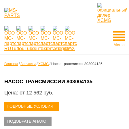
Меню
Главная
/
Запчасти
/
XCMG
/
Насос трансмиссии 803004135
НАСОС ТРАНСМИССИИ 803004135
Цена: от
12 562
руб.
ПОДРОБНЫЕ УСЛОВИЯ
ПОДОБРАТЬ АНАЛОГ