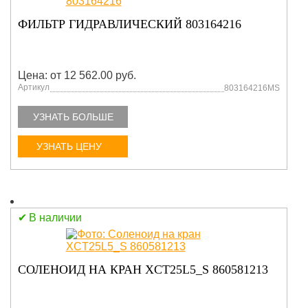
ФИЛЬТР ГИДРАВЛИЧЕСКИЙ 803164216
Цена: от 12 562.00 руб.
Артикул
803164216MS
УЗНАТЬ БОЛЬШЕ
УЗНАТЬ ЦЕНУ
В наличии
СОЛЕНОИД НА КРАН XCT25L5_S 860581213