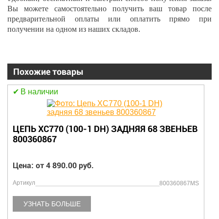
Вы можете самостоятельно получить ваш товар после
предварительной оплаты или оплатить прямо при
получении на одном из наших складов.
Похожие товары
В наличии
ЕНЬЕВ
ШТИФТ КОРОНКИ XCMG 860105607
Цена: от 4 890.00 руб.
Артикул
60867MS
860105
УЗНАТЬ БОЛЬШЕ