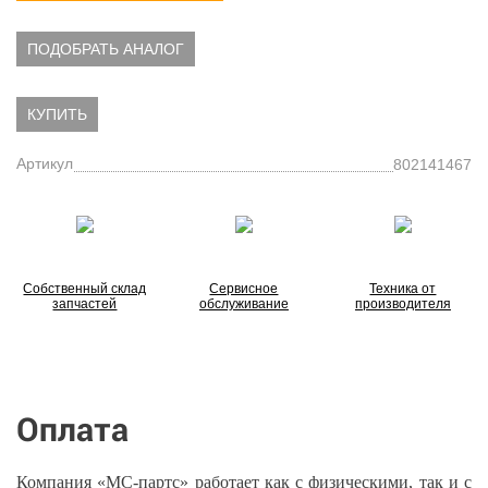
ПОДОБРАТЬ АНАЛОГ
КУПИТЬ
Артикул
802141467
Собственный склад
Сервисное
Техника от
запчастей
обслуживание
производителя
Оплата
Компания «МС-партс» работает как с физическими, так и с