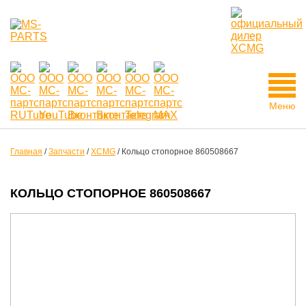
Меню
Главная
/
Запчасти
/
XCMG
/
Кольцо стопорное 860508667
КОЛЬЦО СТОПОРНОЕ 860508667