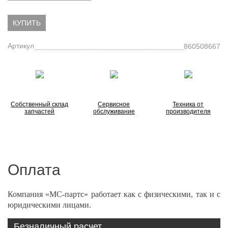
КУПИТЬ
Артикул
860508667
Собственный склад
Сервисное
Техника от
запчастей
обслуживание
производителя
Оплата
Компания «МС-партс» работает как с физическими, так и с
юридическими лицами.
Безналичный расчет