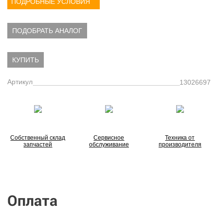
ПОДРОБНЫЕ УСЛОВИЯ
ПОДОБРАТЬ АНАЛОГ
КУПИТЬ
Артикул
13026697
Собственный склад
Сервисное
Техника от
запчастей
обслуживание
производителя
Оплата