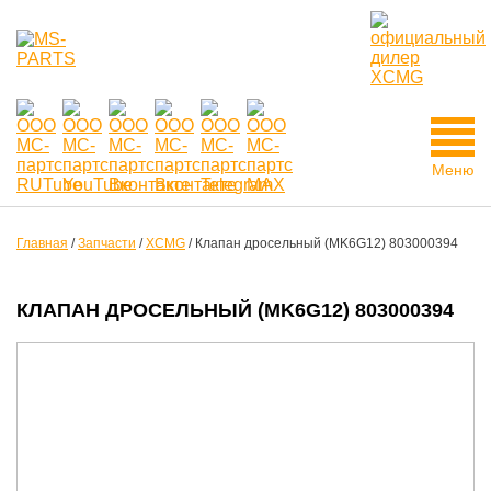
Меню
Главная
/
Запчасти
/
XCMG
/
Клапан дросельный (MK6G12) 803000394
КЛАПАН ДРОСЕЛЬНЫЙ (MK6G12) 803000394