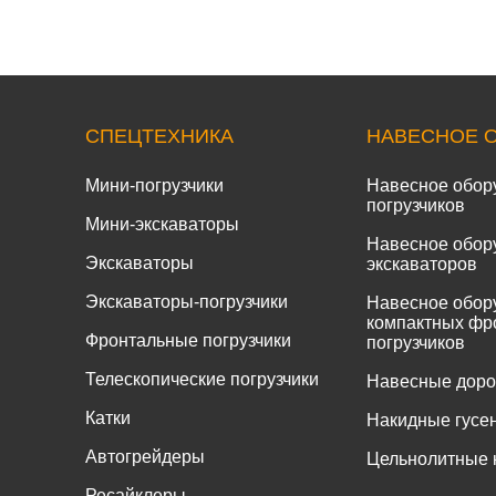
СПЕЦТЕХНИКА
НАВЕСНОЕ 
Мини-погрузчики
Навесное обор
погрузчиков
Мини-экскаваторы
Навесное обор
Экскаваторы
экскаваторов
Экскаваторы-погрузчики
Навесное обор
компактных фр
Фронтальные погрузчики
погрузчиков
Телескопические погрузчики
Навесные дор
Катки
Накидные гусе
Автогрейдеры
Цельнолитные 
Ресайклеры