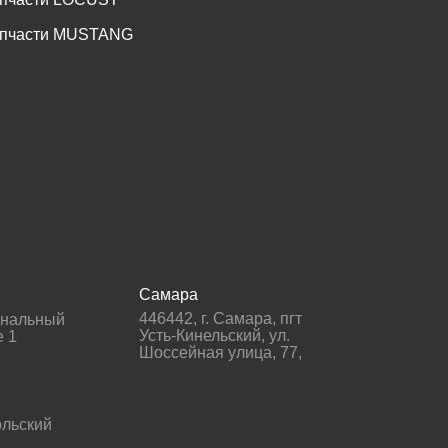
пчасти MUSTANG
Самара
446442
,
г. Самара
,
пгт
гнальный
Усть-Кинельский, ул.
е 1
Шоссейная улица, 77,
льский