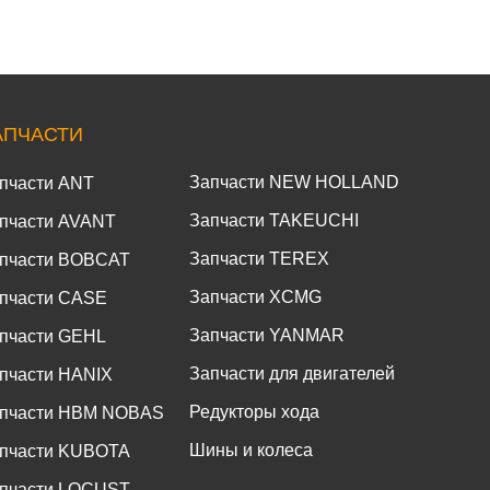
АПЧАСТИ
Запчасти NEW HOLLAND
пчасти ANT
Запчасти TAKEUCHI
пчасти AVANT
Запчасти TEREX
пчасти BOBCAT
Запчасти XCMG
пчасти CASE
Запчасти YANMAR
пчасти GEHL
Запчасти для двигателей
пчасти HANIX
Редукторы хода
пчасти HBM NOBAS
Шины и колеса
пчасти KUBOTA
пчасти LOCUST