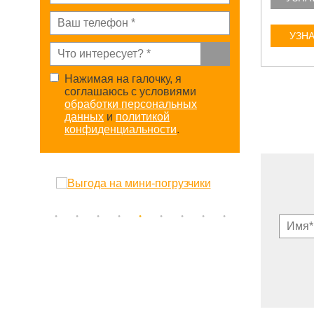
УЗНАТЬ ЦЕНУ
УЗНА
Нажимая на галочку, я
соглашаюсь с условиями
обработки персональных
данных
и
политикой
конфиденциальности
.