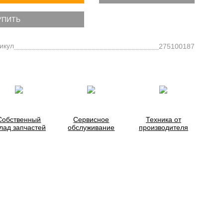
УПИТЬ
икул
275100187
Собственный
Сервисное
Техника от
лад запчастей
обслуживание
производителя