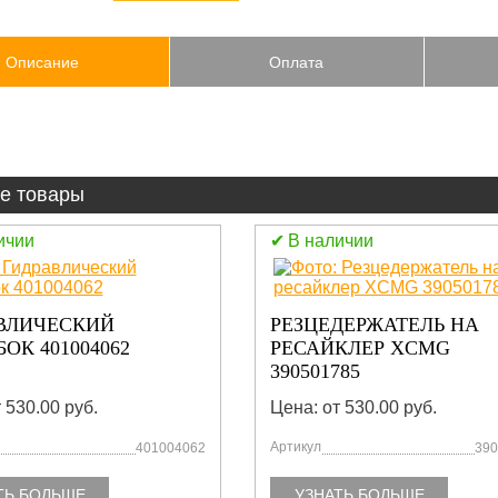
Описание
Оплата
е товары
ичии
В наличии
УПОР СТРЕЛЫ 40100452
ДЕРЖАТЕЛЬ НА
КЛЕР XCMG
785
Цена: от 530.00 руб.
 530.00 руб.
Артикул
390501785
401
ТЬ БОЛЬШЕ
УЗНАТЬ БОЛЬШЕ