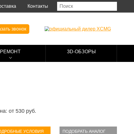
оставка
Контакты
зать звонок
РЕМОНТ
3D-ОБЗОРЫ
на: от
530
руб.
ОДРОБНЫЕ УСЛОВИЯ
ПОДОБРАТЬ АНАЛОГ